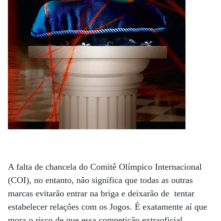
A falta de chancela do Comitê Olímpico Internacional
(COI), no entanto, não significa que todas as outras
marcas evitarão entrar na briga e deixarão de tentar
estabelecer relações com os Jogos. É exatamente aí que
mora o risco de que essa competição extraoficial