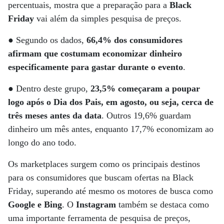
percentuais, mostra que a preparação para a
Black
Friday
vai além da simples pesquisa de preços.
● Segundo os dados,
66,4% dos consumidores
afirmam que costumam economizar dinheiro
especificamente para gastar durante o evento
.
● Dentro deste grupo,
23,5% começaram a poupar
logo após o Dia dos Pais, em agosto, ou seja, cerca de
três meses antes da data
. Outros 19,6% guardam
dinheiro um mês antes, enquanto 17,7% economizam ao
longo do ano todo.
Os marketplaces surgem como os principais destinos
para os consumidores que buscam ofertas na Black
Friday, superando até mesmo os motores de busca como
Google e Bing
. O
Instagram
também se destaca como
uma importante ferramenta de pesquisa de preços,