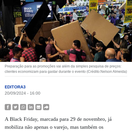
Preparação para as promoções vai além da simples pesquisa de preços:
clientes economizam para gastar durante o evento (Crédito:Nelson Almeida)
EDITORA3
20/09/2024 - 16:00
A Black Friday, marcada para 29 de novembro, já
mobiliza não apenas o varejo, mas também os