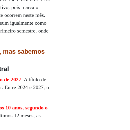
tivo, pois marca o
e ocorrem neste mês.
ereum igualmente como
imeiro semestre, onde
á, mas sabemos
ral
o de 2027
. A título de
r. Entre 2024 e 2027, o
os 10 anos, segundo o
ltimos 12 meses, as