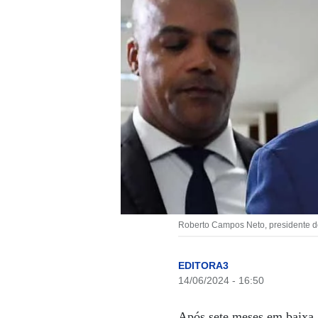
Roberto Campos Neto, presidente do
EDITORA3
14/06/2024 - 16:50
Após sete meses em baixa