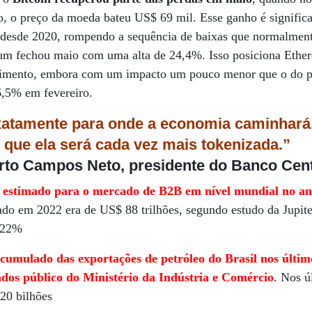
o, o preço da moeda bateu US$ 69 mil. Esse ganho é significa
desde 2020, rompendo a sequência de baixas que normalment
eum fechou maio com uma alta de 24,4%. Isso posiciona Eth
timento, embora com um impacto um pouco menor que o do pr
6,5% em fevereiro.
atamente para onde a economia caminhar
que ela será cada vez mais tokenizada.”
to Campos Neto, presidente do Banco Cent
r estimado para o mercado de B2B em nível mundial no an
do em 2022 era de US$ 88 trilhões, segundo estudo da Jupite
r 22%
acumulado das exportações de petróleo do Brasil nos últim
dos público do Ministério da Indústria e Comércio
. Nos ú
20 bilhões