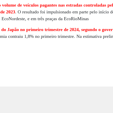
 volume de veículos pagantes nas estradas controladas p
 de 2023
. O resultado foi impulsionado em parte pelo início 
o EcoNordeste, e em três praças da EcoRioMinas
 do Japão no primeiro trimestre de 2024, segundo o gover
ia contraiu 1,8% no primeiro trimestre. Na estimativa preli