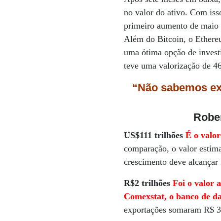
no valor do ativo. Com iss
primeiro aumento de maio 
Além do Bitcoin, o Ether
uma ótima opção de inves
teve uma valorização de 4
“Não sabemos ex
Rober
US$111 trilhões
É o valo
comparação, o valor estima
crescimento deve alcança
R$2 trilhões
Foi o valor 
Comexstat, o banco de da
exportações somaram R$ 3