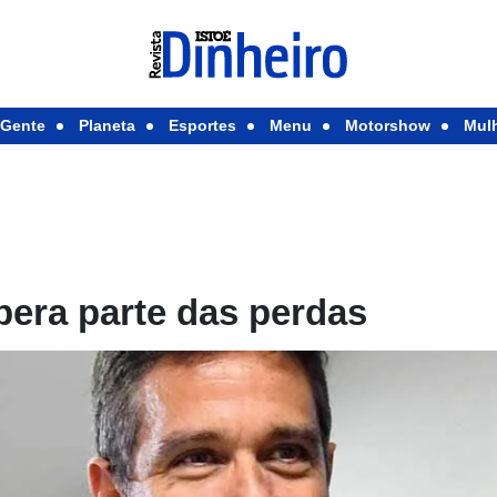
Gente
Planeta
Esportes
Menu
Motorshow
Mul
pera parte das perdas