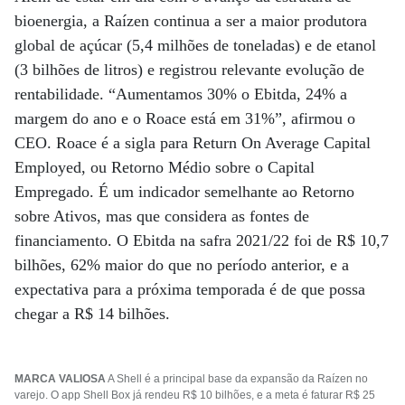
bioenergia, a Raízen continua a ser a maior produtora
global de açúcar (5,4 milhões de toneladas) e de etanol
(3 bilhões de litros) e registrou relevante evolução de
rentabilidade. “Aumentamos 30% o Ebitda, 24% a
margem do ano e o Roace está em 31%”, afirmou o
CEO. Roace é a sigla para Return On Average Capital
Employed, ou Retorno Médio sobre o Capital
Empregado. É um indicador semelhante ao Retorno
sobre Ativos, mas que considera as fontes de
financiamento. O Ebitda na safra 2021/22 foi de R$ 10,7
bilhões, 62% maior do que no período anterior, e a
expectativa para a próxima temporada é de que possa
chegar a R$ 14 bilhões.
MARCA VALIOSA
A Shell é a principal base da expansão da Raízen no
varejo. O app Shell Box já rendeu R$ 10 bilhões, e a meta é faturar R$ 25