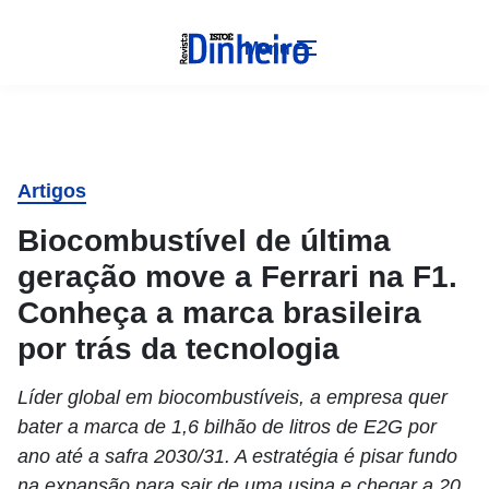
Menu
Artigos
Biocombustível de última
geração move a Ferrari na F1.
Conheça a marca brasileira
por trás da tecnologia
Líder global em biocombustíveis, a empresa quer
bater a marca de 1,6 bilhão de litros de E2G por
ano até a safra 2030/31. A estratégia é pisar fundo
na expansão para sair de uma usina e chegar a 20