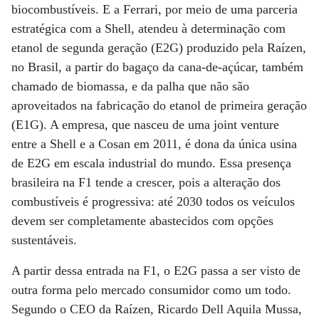
biocombustíveis. E a Ferrari, por meio de uma parceria
estratégica com a Shell, atendeu à determinação com
etanol de segunda geração (E2G) produzido pela Raízen,
no Brasil, a partir do bagaço da cana-de-açúcar, também
chamado de biomassa, e da palha que não são
aproveitados na fabricação do etanol de primeira geração
(E1G). A empresa, que nasceu de uma joint venture
entre a Shell e a Cosan em 2011, é dona da única usina
de E2G em escala industrial do mundo. Essa presença
brasileira na F1 tende a crescer, pois a alteração dos
combustíveis é progressiva: até 2030 todos os veículos
devem ser completamente abastecidos com opções
sustentáveis.
A partir dessa entrada na F1, o E2G passa a ser visto de
outra forma pelo mercado consumidor como um todo.
Segundo o CEO da Raízen, Ricardo Dell Aquila Mussa,