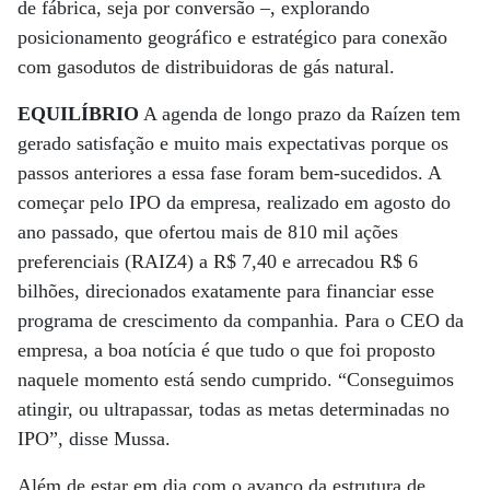
de fábrica, seja por conversão –, explorando
posicionamento geográfico e estratégico para conexão
com gasodutos de distribuidoras de gás natural.
EQUILÍBRIO
A agenda de longo prazo da Raízen tem
gerado satisfação e muito mais expectativas porque os
passos anteriores a essa fase foram bem-sucedidos. A
começar pelo IPO da empresa, realizado em agosto do
ano passado, que ofertou mais de 810 mil ações
preferenciais (RAIZ4) a R$ 7,40 e arrecadou R$ 6
bilhões, direcionados exatamente para financiar esse
programa de crescimento da companhia. Para o CEO da
empresa, a boa notícia é que tudo o que foi proposto
naquele momento está sendo cumprido. “Conseguimos
atingir, ou ultrapassar, todas as metas determinadas no
IPO”, disse Mussa.
Além de estar em dia com o avanço da estrutura de