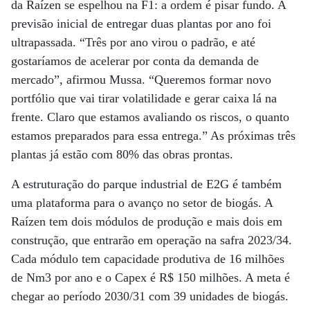
da Raízen se espelhou na F1: a ordem é pisar fundo. A
previsão inicial de entregar duas plantas por ano foi
ultrapassada. “Três por ano virou o padrão, e até
gostaríamos de acelerar por conta da demanda de
mercado”, afirmou Mussa. “Queremos formar novo
portfólio que vai tirar volatilidade e gerar caixa lá na
frente. Claro que estamos avaliando os riscos, o quanto
estamos preparados para essa entrega.” As próximas três
plantas já estão com 80% das obras prontas.
A estruturação do parque industrial de E2G é também
uma plataforma para o avanço no setor de biogás. A
Raízen tem dois módulos de produção e mais dois em
construção, que entrarão em operação na safra 2023/34.
Cada módulo tem capacidade produtiva de 16 milhões
de Nm3 por ano e o Capex é R$ 150 milhões. A meta é
chegar ao período 2030/31 com 39 unidades de biogás.