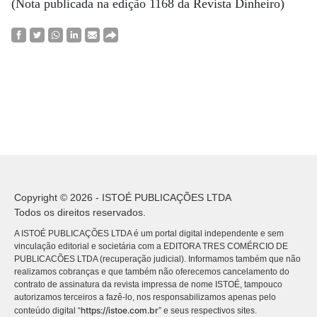
(Nota publicada na edição 1168 da Revista Dinheiro)
Copyright © 2026 - ISTOÉ PUBLICAÇÕES LTDA
Todos os direitos reservados.
A ISTOÉ PUBLICAÇÕES LTDA é um portal digital independente e sem
vinculação editorial e societária com a EDITORA TRES COMÉRCIO DE
PUBLICACÕES LTDA (recuperação judicial). Informamos também que não
realizamos cobranças e que também não oferecemos cancelamento do
contrato de assinatura da revista impressa de nome ISTOÉ, tampouco
autorizamos terceiros a fazê-lo, nos responsabilizamos apenas pelo
https://istoe.com.br
conteúdo digital “
” e seus respectivos sites.