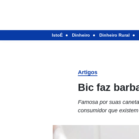
IstoÉ
Dinheiro
Dinheiro Rural
Artigos
Bic faz barb
Famosa por suas caneta
consumidor que existem