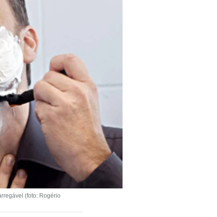
rregável (foto: Rogério