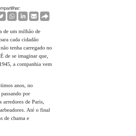
mpartilhar:
ca de um milhão de
 para cada cidadão
 não tenha carregado no
 É de se imaginar que,
m 1945, a companhia vem
ltimos anos, no
, passando por
 arredores de Paris,
arbeadores. Até o final
as de chama e