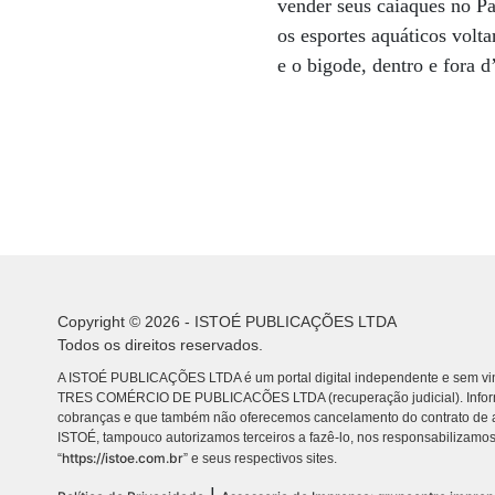
vender seus caiaques no P
os esportes aquáticos volta
e o bigode, dentro e fora d
Copyright © 2026 - ISTOÉ PUBLICAÇÕES LTDA
Todos os direitos reservados.
A ISTOÉ PUBLICAÇÕES LTDA é um portal digital independente e sem vin
TRES COMÉRCIO DE PUBLICACÕES LTDA (recuperação judicial). Info
cobranças e que também não oferecemos cancelamento do contrato de a
ISTOÉ, tampouco autorizamos terceiros a fazê-lo, nos responsabilizamos
https://istoe.com.br
“
” e seus respectivos sites.