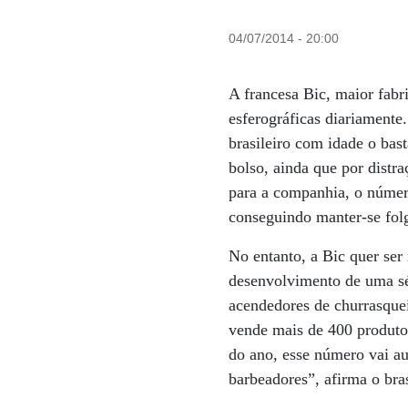
04/07/2014 - 20:00
A francesa Bic, maior fabr
esferográficas diariamente
brasileiro com idade o bas
bolso, ainda que por distr
para a companhia, o númer
conseguindo manter-se folg
No entanto, a Bic quer ser
desenvolvimento de uma sér
acendedores de churrasquei
vende mais de 400 produtos
do ano, esse número vai a
barbeadores”, afirma o bras