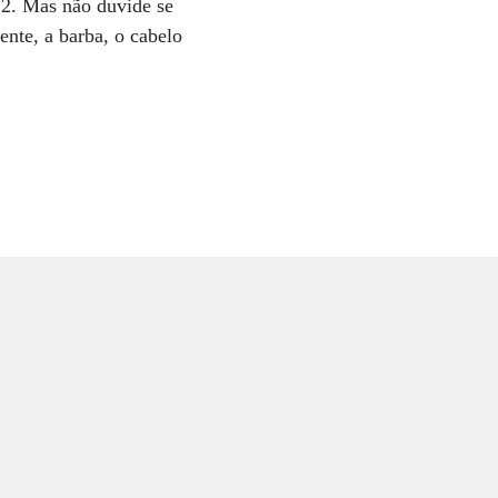
12. Mas não duvide se
ente, a barba, o cabelo