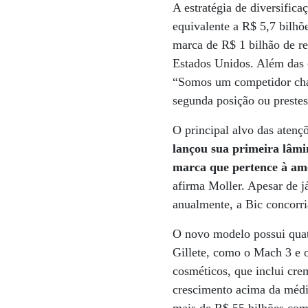
A estratégia de diversific
equivalente a R$ 5,7 bilhõ
marca de R$ 1 bilhão de re
Estados Unidos. Além das ca
“Somos um competidor chat
segunda posição ou prestes 
O principal alvo das aten
lançou sua primeira lâmin
marca que pertence à a
afirma Moller. Apesar de j
anualmente, a Bic concorri
O novo modelo possui quatr
Gillete, como o Mach 3 e 
cosméticos, que inclui cr
crescimento acima da médi