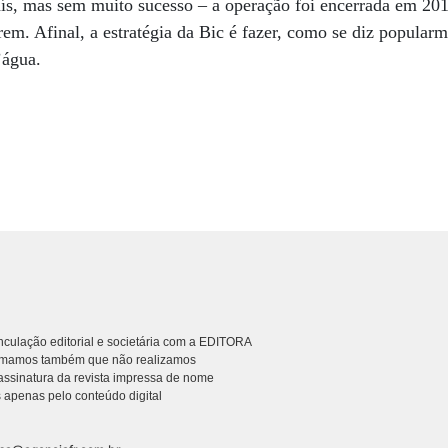
aís, mas sem muito sucesso – a operação foi encerrada em 20
rem. Afinal, a estratégia da Bic é fazer, como se diz popularm
’água.
culação editorial e societária com a EDITORA
rmamos também que não realizamos
ssinatura da revista impressa de nome
 apenas pelo conteúdo digital