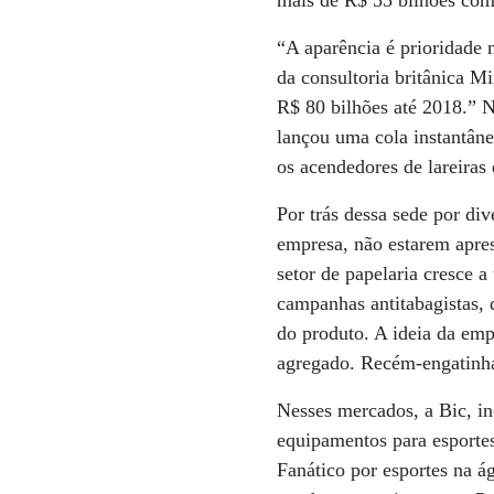
mais de R$ 55 bilhões com 
“A aparência é prioridade n
da consultoria britânica Mi
R$ 80 bilhões até 2018.” 
lançou uma cola instantân
os acendedores de lareiras 
Por trás dessa sede por div
empresa, não estarem apre
setor de papelaria cresce a
campanhas antitabagistas,
do produto. A ideia da em
agregado. Recém-engatinha
Nesses mercados, a Bic, in
equipamentos para esportes
Fanático por esportes na 