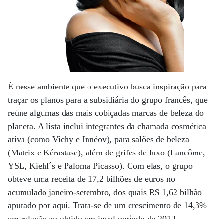
É nesse ambiente que o executivo busca inspiração para
traçar os planos para a subsidiária do grupo francês, que
reúne algumas das mais cobiçadas marcas de beleza do
planeta. A lista inclui integrantes da chamada cosmética
ativa (como Vichy e Innéov), para salões de beleza
(Matrix e Kérastase), além de grifes de luxo (Lancôme,
YSL, Kiehl´s e Paloma Picasso). Com elas, o grupo
obteve uma receita de 17,2 bilhões de euros no
acumulado janeiro-setembro, dos quais R$ 1,62 bilhão
apurado por aqui. Trata-se de um crescimento de 14,3%
em relação ao obtido em igual período de 2012.