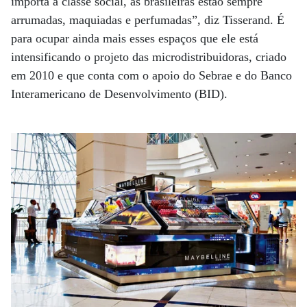
importa a classe social, as brasileiras estão sempre
arrumadas, maquiadas e perfumadas”, diz Tisserand. É
para ocupar ainda mais esses espaços que ele está
intensificando o projeto das microdistribuidoras, criado
em 2010 e que conta com o apoio do Sebrae e do Banco
Interamericano de Desenvolvimento (BID).