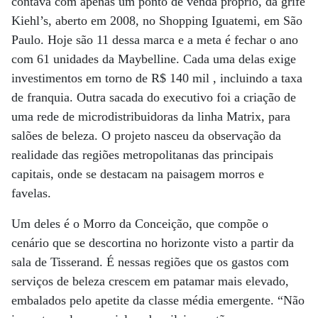
contava com apenas um ponto de venda próprio, da grife
Kiehl’s, aberto em 2008, no Shopping Iguatemi, em São
Paulo. Hoje são 11 dessa marca e a meta é fechar o ano
com 61 unidades da Maybelline. Cada uma delas exige
investimentos em torno de R$ 140 mil , incluindo a taxa
de franquia. Outra sacada do executivo foi a criação de
uma rede de microdistribuidoras da linha Matrix, para
salões de beleza. O projeto nasceu da observação da
realidade das regiões metropolitanas das principais
capitais, onde se destacam na paisagem morros e
favelas.
Um deles é o Morro da Conceição, que compõe o
cenário que se descortina no horizonte visto a partir da
sala de Tisserand. É nessas regiões que os gastos com
serviços de beleza crescem em patamar mais elevado,
embalados pelo apetite da classe média emergente. “Não