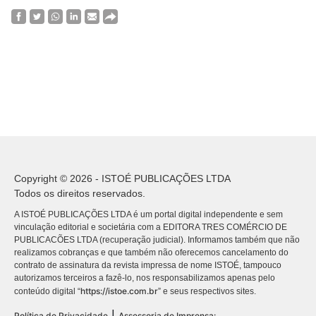
Copyright © 2026 - ISTOÉ PUBLICAÇÕES LTDA
Todos os direitos reservados.
A ISTOÉ PUBLICAÇÕES LTDA é um portal digital independente e sem
vinculação editorial e societária com a EDITORA TRES COMÉRCIO DE
PUBLICACÕES LTDA (recuperação judicial). Informamos também que não
realizamos cobranças e que também não oferecemos cancelamento do
contrato de assinatura da revista impressa de nome ISTOÉ, tampouco
autorizamos terceiros a fazê-lo, nos responsabilizamos apenas pelo
https://istoe.com.br
conteúdo digital “
” e seus respectivos sites.
|
Política de Privacidade
Assessoria de Imprensa: