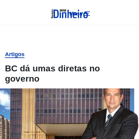
Menu
Artigos
BC dá umas diretas no
governo