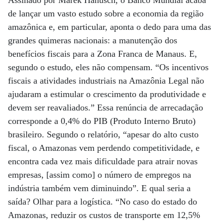
Assinado por Marek Hanusch, o Banco Mundial acaba
de lançar um vasto estudo sobre a economia da região
amazônica e, em particular, aponta o dedo para uma das
grandes quimeras nacionais: a manutenção dos
benefícios fiscais para a Zona Franca de Manaus. E,
segundo o estudo, eles não compensam. “Os incentivos
fiscais a atividades industriais na Amazônia Legal não
ajudaram a estimular o crescimento da produtividade e
devem ser reavaliados.” Essa renúncia de arrecadação
corresponde a 0,4% do PIB (Produto Interno Bruto)
brasileiro. Segundo o relatório, “apesar do alto custo
fiscal, o Amazonas vem perdendo competitividade, e
encontra cada vez mais dificuldade para atrair novas
empresas, [assim como] o número de empregos na
indústria também vem diminuindo”. E qual seria a
saída? Olhar para a logística. “No caso do estado do
Amazonas, reduzir os custos de transporte em 12,5%