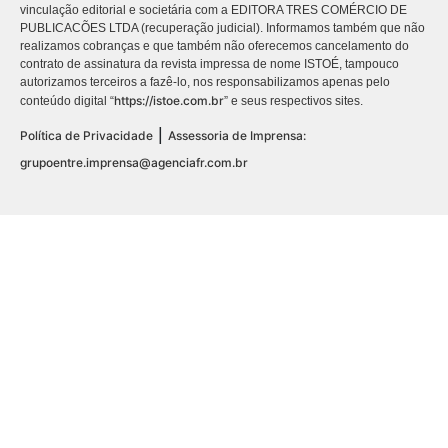
vinculação editorial e societária com a EDITORA TRES COMÉRCIO DE
PUBLICACÕES LTDA (recuperação judicial). Informamos também que não
realizamos cobranças e que também não oferecemos cancelamento do
contrato de assinatura da revista impressa de nome ISTOÉ, tampouco
autorizamos terceiros a fazê-lo, nos responsabilizamos apenas pelo
https://istoe.com.br
conteúdo digital “
” e seus respectivos sites.
|
Política de Privacidade
Assessoria de Imprensa:
grupoentre.imprensa@agenciafr.com.br