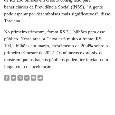
de R$ 250 bilhões em crédito consignado para
beneficiários da Previdência Social (INSS). “A gente
pode esperar por desembolsos mais significativos”, disse
Tarciana.
No primeiro trimestre, foram R$ 3,1 bilhões para esse
público. Nessa área, a Caixa está muito à frente: R$
103,2 bilhões em março, crescimento de 20,4% sobre o
primeiro trimestre de 2022. Os números expressivos
mostram que os bancos públicos podem ter iniciado um
longo ciclo de aceleração.