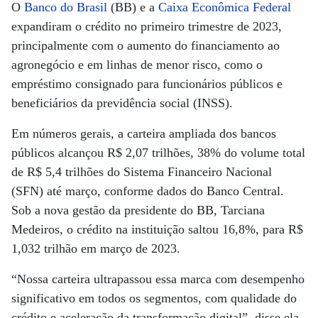
O
Banco do Brasil
(BB) e a
Caixa Econômica Federal
expandiram o crédito no primeiro trimestre de 2023,
principalmente com o aumento do financiamento ao
agronegócio e em linhas de menor risco, como o
empréstimo consignado para funcionários públicos e
beneficiários da previdência social (INSS).
Em números gerais, a carteira ampliada dos bancos
públicos alcançou R$ 2,07 trilhões, 38% do volume total
de R$ 5,4 trilhões do Sistema Financeiro Nacional
(SFN) até março, conforme dados do Banco Central.
Sob a nova gestão da presidente do BB, Tarciana
Medeiros, o crédito na instituição saltou 16,8%, para R$
1,032 trilhão em março de 2023.
“Nossa carteira ultrapassou essa marca com desempenho
significativo em todos os segmentos, com qualidade do
crédito e aceleração da transformação digital”, disse ela,