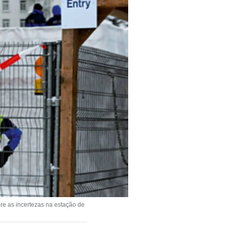
re as incertezas na estação de