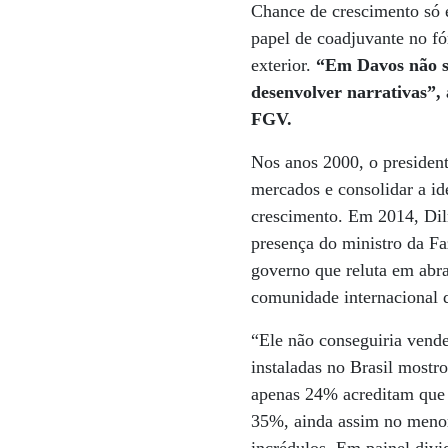
Chance de crescimento só e
papel de coadjuvante no fó
exterior.
“Em Davos não s
desenvolver narrativas”,
FGV.
Nos anos 2000, o president
mercados e consolidar a i
crescimento. Em 2014, Dil
presença do ministro da Fa
governo que reluta em abra
comunidade internacional d
“Ele não conseguiria vend
instaladas no Brasil most
apenas 24% acreditam que 
35%, ainda assim no menor