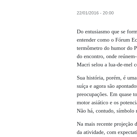
22/01/2016 - 20:00
Do entusiasmo que se form
entender como o Fórum Eco
termômetro do humor do PIB
do encontro, onde reúnem-s
Macri selou a lua-de-mel 
Sua história, porém, é uma
suíça e agora são apontado
preocupações. Em quase tod
motor asiático e os potenc
Não há, contudo, símbolo 
Na mais recente projeção 
da atividade, com expecta