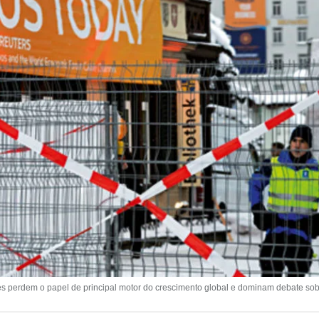
s perdem o papel de principal motor do crescimento global e dominam debate sob