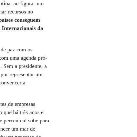
ntina, ao figurar um
iar recursos no
países conseguem
 Internacionais da
e de paz com os
 com uma agenda pró-
 Sem a presidente, a
 por representar um
 convencer a
ntes de empresas
 que há três anos e
 percentual sobe para
encer um mar de