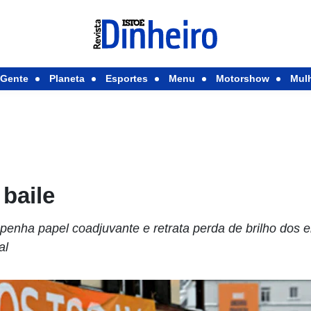
Gente
Planeta
Esportes
Menu
Motorshow
Mul
baile
enha papel coadjuvante e retrata perda de brilho dos 
al