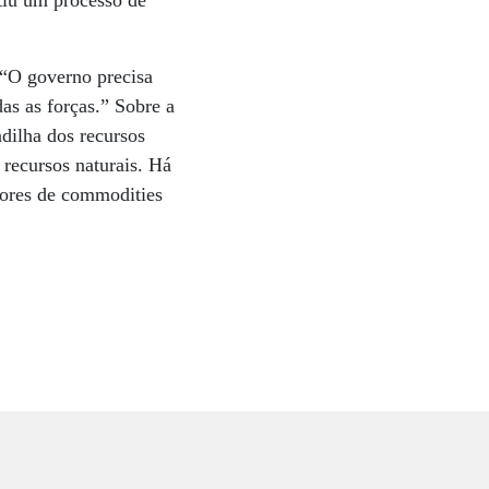
tiu um processo de
 “O governo precisa
as as forças.” Sobre a
dilha dos recursos
 recursos naturais. Há
dores de commodities