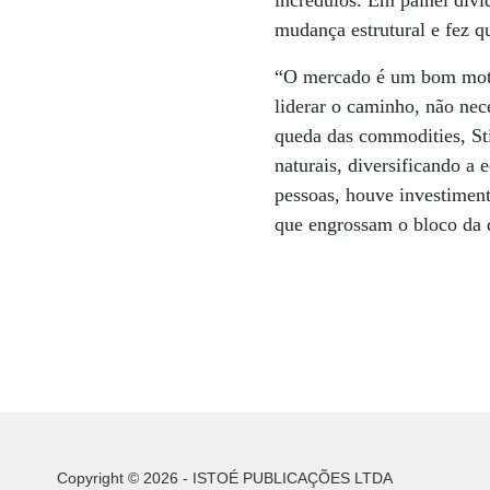
incrédulos. Em painel divi
mudança estrutural e fez q
“O mercado é um bom motor
liderar o caminho, não nec
queda das commodities, Sti
naturais, diversificando a
pessoas, houve investimen
que engrossam o bloco da 
Copyright © 2026 - ISTOÉ PUBLICAÇÕES LTDA