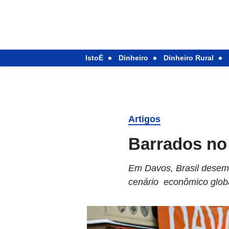
IstoÉ
Dinheiro
Dinheiro Rural
Artigos
Barrados no 
Em Davos, Brasil desemp
cenário econômico glob