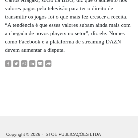
Carlos Aragaki, sócio da BDO, diz que o aumento nos
valores pagos pela televisão para ter o direito de
transmitir os jogos foi o que mais fez crescer a receita.
“A tendência é que esses valores subam ainda mais com
a chegada de novos players no setor”, diz ele. Nomes
como Facebook e a plataforma de streaming DAZN
devem aumentar a disputa.
Copyright © 2026 - ISTOÉ PUBLICAÇÕES LTDA