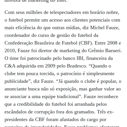
diretora de marketing do Inter.
Com seus milhões de telespectadores em horário nobre,
o futebol permite um acesso aos clientes potenciais com
mais eficiência do que outras mídias, diz Michel Fauze,
coordenador do curso de gestão do futebol da
Confederação Brasileira de Futebol (CBF). Entre 2008 e
2010, Fauze foi diretor de marketing do Grêmio Barueri.
O time foi patrocinado pelo banco IBI, financeira da
C&A adquirida em 2009 pelo Bradesco. “Quando o
clube tem pouca torcida, o patrocínio é simplesmente
publicidade”, diz Fauze. “Já quando o clube é popular, o
anunciante busca não só exposição, mas ganhar valor ao
se associar a uma equipe tradicional”. Fauze reconhece
que a credibilidade do futebol foi arranhada pelos
escândalos de corrupção fora dos gramados. Três ex-
presidentes da CBF foram afastados do cargo por