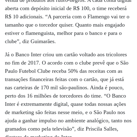
venda de produtos aos rubro-negros. A cada conta digital
aberta com depósito inicial de R$ 100, o time receberá
R$ 10 adicionais. “A parceria com o Flamengo vai ter o
tamanho que o torcedor quiser. Quanto mais engajado
estiver o flamenguista, melhor para o banco e para o
clube”, diz Guimarães.
Já o Banco Inter criou um cartão voltado aos tricolores
no fim de 2017. O acordo com o clube prevê que o São
Paulo Futebol Clube receba 50% das receitas com as
transações financeiras feitas com o cartão, que já está
nas carteiras de 170 mil são-paulinos. Ainda é pouco,
perto dos 16 milhões de torcedores do time. “O Banco
Inter é extremamente digital, quase todas nossas ações
de marketing são feitas nesse meio, e o São Paulo nos
ajuda a ganhar impulso no ambiente analógico, tanto nos
gramados como pela televisão”, diz Priscila Salles,