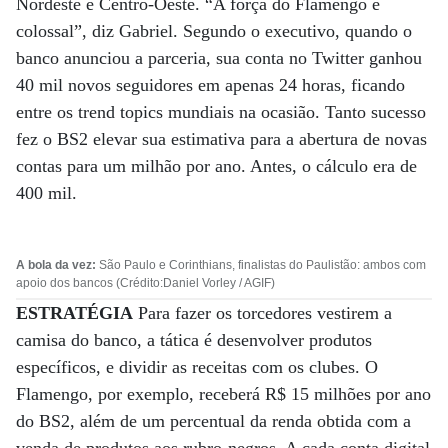
Nordeste e Centro-Oeste. “A força do Flamengo é
colossal”, diz Gabriel. Segundo o executivo, quando o
banco anunciou a parceria, sua conta no Twitter ganhou
40 mil novos seguidores em apenas 24 horas, ficando
entre os trend topics mundiais na ocasião. Tanto sucesso
fez o BS2 elevar sua estimativa para a abertura de novas
contas para um milhão por ano. Antes, o cálculo era de
400 mil.
A bola da vez:
São Paulo e Corinthians, finalistas do Paulistão: ambos com
apoio dos bancos (Crédito:Daniel Vorley / AGIF)
ESTRATÉGIA
Para fazer os torcedores vestirem a
camisa do banco, a tática é desenvolver produtos
específicos, e dividir as receitas com os clubes. O
Flamengo, por exemplo, receberá R$ 15 milhões por ano
do BS2, além de um percentual da renda obtida com a