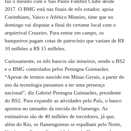
faz o mesmo com o São Paulo Futebol Clube desde
2017. O BMG está nas finais de três estados: apoia
Corinthians, Vasco e Atlético Mineiro, time que no
domingo vai disputar a final do certame local com o
arquirrival Cruzeiro. Para entrar em campo, os
banqueiros pagam cotas de patrocínio que variam de R$
10 milhões a R$ 15 milhões.
Curiosamente, os três bancos são mineiros, sendo o BS2
e o BMG controlados pelos Pentagna Guimarães.
“Apesar de termos nascido em Minas Gerais, a partir do
uso da tecnologia passamos a ter uma presença
nacional”, diz Gabriel Pentagna Guimarães, presidente
do BS2. Para expandir as atividades pelo País, o banco
apostou no tamanho da torcida do Flamengo. As
estimativas são de 40 milhões de torcedores, já que,
além do Rio, os flamenguistas se espalham pelo Norte,