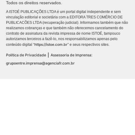
Todos os direitos reservados.
A ISTOÉ PUBLICAÇÕES LTDA é um portal digital independente e sem
vinculação editorial e societária com a EDITORA TRES COMÉRCIO DE
PUBLICACÕES LTDA (recuperação judicial). Informamos também que não
realizamos cobranças e que também não oferecemos cancelamento do
contrato de assinatura da revista impressa de nome ISTOÉ, tampouco
autorizamos terceiros a fazê-lo, nos responsabilizamos apenas pelo
https://istoe.com.br
conteúdo digital “
” e seus respectivos sites.
|
Política de Privacidade
Assessoria de Imprensa:
grupoentre.imprensa@agenciafr.com.br