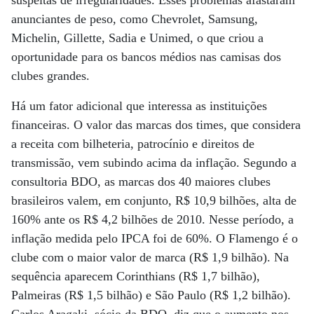
suspeitas de irregularidades. Esses problemas afastaram
anunciantes de peso, como Chevrolet, Samsung,
Michelin, Gillette, Sadia e Unimed, o que criou a
oportunidade para os bancos médios nas camisas dos
clubes grandes.
Há um fator adicional que interessa as instituições
financeiras. O valor das marcas dos times, que considera
a receita com bilheteria, patrocínio e direitos de
transmissão, vem subindo acima da inflação. Segundo a
consultoria BDO, as marcas dos 40 maiores clubes
brasileiros valem, em conjunto, R$ 10,9 bilhões, alta de
160% ante os R$ 4,2 bilhões de 2010. Nesse período, a
inflação medida pelo IPCA foi de 60%. O Flamengo é o
clube com o maior valor de marca (R$ 1,9 bilhão). Na
sequência aparecem Corinthians (R$ 1,7 bilhão),
Palmeiras (R$ 1,5 bilhão) e São Paulo (R$ 1,2 bilhão).