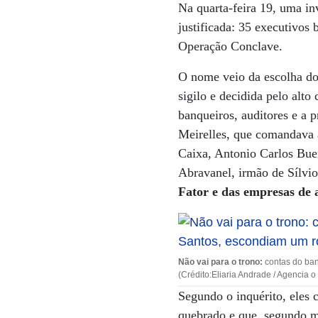
Na quarta-feira 19, uma in
justificada: 35 executivos 
Operação Conclave.
O nome veio da escolha dos
sigilo e decidida pelo al
banqueiros, auditores e a 
Meirelles, que comandava 
Caixa, Antonio Carlos Bue
Abravanel, irmão de Sílvi
Fator e das empresas de
Não vai para o trono:
contas do ban
(Crédito:Eliaria Andrade / Agencia o
Segundo o inquérito, eles 
quebrado e que, segundo m