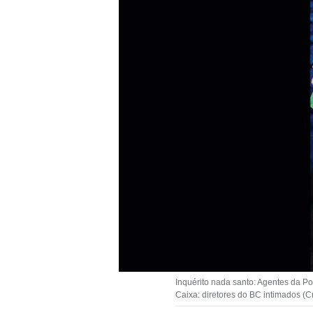
Inquérito nada santo: Agentes da P
Caixa: diretores do BC intimados (C