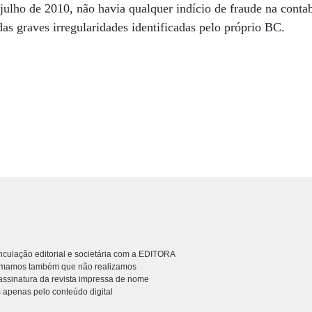
ulho de 2010, não havia qualquer indício de fraude na conta
s graves irregularidades identificadas pelo próprio BC.
culação editorial e societária com a EDITORA
rmamos também que não realizamos
ssinatura da revista impressa de nome
 apenas pelo conteúdo digital