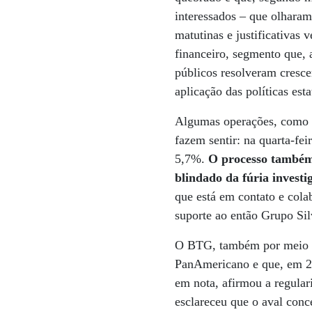
interessados – que olharam
matutinas e justificativas
financeiro, segmento que, 
públicos resolveram cresc
aplicação das políticas est
Algumas operações, como a
fazem sentir: na quarta-fe
5,7%.
O processo também 
blindado da fúria investi
que está em contato e col
suporte ao então Grupo Sil
O BTG, também por meio de
PanAmericano e que, em 20
em nota, afirmou a regular
esclareceu que o aval conc