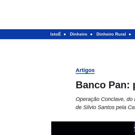
IstoÉ
Dinheiro
Dinheiro Rural
Artigos
Banco Pan: 
Operação Conclave, do M
de Silvio Santos pela C