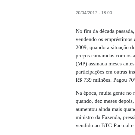
20/04/2017 - 18:00
No fim da década passada,
vendendo os empréstimos 
2009, quando a situação d
preços camaradas com os a
(MP) assinada meses antes 
participações em outras i
R$ 739 milhões. Pagou 70%
Na época, muita gente no m
quando, dez meses depois,
aumentou ainda mais quan
ministro da Fazenda, press
vendido ao BTG Pactual e