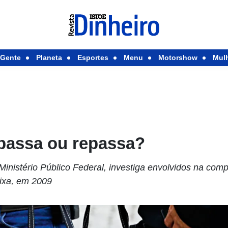
Gente
Planeta
Esportes
Menu
Motorshow
Mul
passa ou repassa?
inistério Público Federal, investiga envolvidos na comp
aixa, em 2009