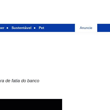
her
Sustentável
Pet
Anuncie
ra de fatia do banco