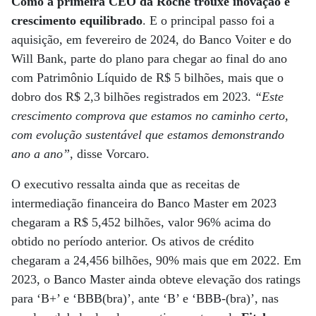
Como a primeira CEO da Roche trouxe inovação e
crescimento equilibrado
. E o principal passo foi a
aquisição, em fevereiro de 2024, do Banco Voiter e do
Will Bank, parte do plano para chegar ao final do ano
com Patrimônio Líquido de R$ 5 bilhões, mais que o
dobro dos R$ 2,3 bilhões registrados em 2023.
“Este
crescimento comprova que estamos no caminho certo,
com evolução sustentável que estamos demonstrando
ano a ano”
, disse Vorcaro.
O executivo ressalta ainda que as receitas de
intermediação financeira do Banco Master em 2023
chegaram a R$ 5,452 bilhões, valor 96% acima do
obtido no período anterior. Os ativos de crédito
chegaram a 24,456 bilhões, 90% mais que em 2022. Em
2023, o Banco Master ainda obteve elevação dos ratings
para ‘B+’ e ‘BBB(bra)’, ante ‘B’ e ‘BBB-(bra)’, nas