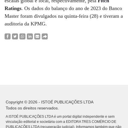
escalas global e local, respectivamente, pela
Fitch
Ratings
. Os dados do balanço do ano de 2023 do Banco
Master foram divulgados na quinta-feira (28) e tiveram a
auditoria da KPMG.
Copyright © 2026 - ISTOÉ PUBLICAÇÕES LTDA
Todos os direitos reservados.
A ISTOÉ PUBLICAÇÕES LTDA é um portal digital independente e sem
vinculação editorial e societária com a EDITORA TRES COMÉRCIO DE
PUBLICACÕES LTDA (recuperação judicial). Informamos também que não