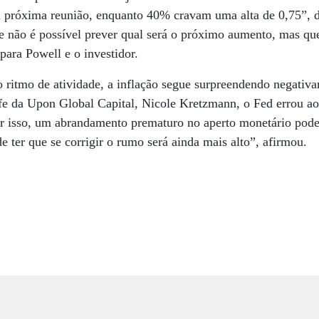
 a próxima reunião, enquanto 40% cravam uma alta de 0,75”,
ue não é possível prever qual será o próximo aumento, mas qu
para Powell e o investidor.
 ritmo de atividade, a inflação segue surpreendendo negativ
e da Upon Global Capital, Nicole Kretzmann, o Fed errou ao
or isso, um abrandamento prematuro no aperto monetário pode
de ter que se corrigir o rumo será ainda mais alto”, afirmou.