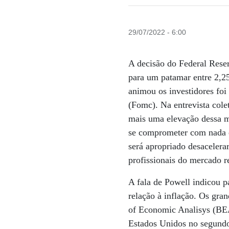
29/07/2022 - 6:00
A decisão do Federal Reser
para um patamar entre 2,25
animou os investidores fo
(Fomc). Na entrevista cole
mais uma elevação dessa m
se comprometer com nada e
será apropriado desacelera
profissionais do mercado r
A fala de Powell indicou 
relação à inflação. Os gra
of Economic Analisys (BEA
Estados Unidos no segundo