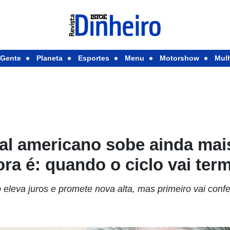
Gente
Planeta
Esportes
Menu
Motorshow
Mul
l americano sobe ainda mais
ra é: quando o ciclo vai ter
eleva juros e promete nova alta, mas primeiro vai confe