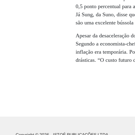
0,5 ponto percentual para
Já Sung, da Suno, disse q
são uma excelente bússola 
Apesar da desaceleração do
Segundo a economista-chef
inflação era temporária. P
drásticas. “O custo futuro 
Copyright © 2026 - ISTOÉ PUBLICAÇÕES LTDA