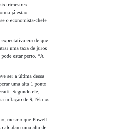
is trimestres
omia já estão
isse o economista-chefe
 expectativa era de que
ntrar uma taxa de juros
 pode estar perto. “A
eve ser a última dessa
perar uma alta 1 ponto
catti. Segundo ele,
ma inflação de 9,1% nos
ião, mesmo que Powell
s calculam uma alta de