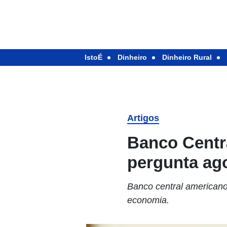
IstoÉ
Dinheiro
Dinheiro Rural
Artigos
Banco Centra
pergunta ago
Banco central americano 
economia.