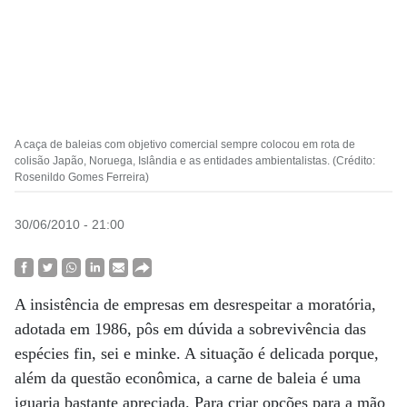
A caça de baleias com objetivo comercial sempre colocou em rota de
colisão Japão, Noruega, Islândia e as entidades ambientalistas. (Crédito:
Rosenildo Gomes Ferreira)
30/06/2010 - 21:00
A insistência de empresas em desrespeitar a moratória,
adotada em 1986, pôs em dúvida a sobrevivência das
espécies fin, sei e minke. A situação é delicada porque,
além da questão econômica, a carne de baleia é uma
iguaria bastante apreciada. Para criar opções para a mão