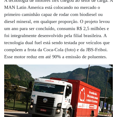
A tecnologia de motores flex chegou ao setor de carga. A
MAN Latin America está colocando no mercado o
primeiro caminhão capaz de rodar com biodiesel ou
diesel mineral, em qualquer proporção. O projeto levou
um ano para ser concluído, consumiu R$ 2,5 milhões e
foi integralmente desenvolvido pela filial brasileira. A
tecnologia dual fuel está sendo testada por veículos que
compõem a frota da Coca-Cola (foto) e da JBS-Friboi.
Esse motor reduz em até 90% a emissão de poluentes.