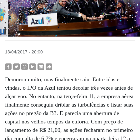
13/04/2017 - 20:00
Demorou muito, mas finalmente saiu. Entre idas e
vindas, o IPO da Azul tentou decolar três vezes antes de
alçar voo. No entanto, na terça-feira 11, a empresa aérea
finalmente conseguiu driblar as turbulências e listar suas
ações no pregão da B3. E parecia uma abertura de
capital nos velhos tempos da euforia. Com preço de
lançamento de R$ 21,00, as ações fecharam no primeiro
dia com alta de 6,7% e encerraram na quarta-feira 12 a