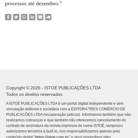
processos até dezembro.”
Copyright © 2026 - ISTOÉ PUBLICAÇÕES LTDA
Todos os direitos reservados.
A ISTOÉ PUBLICAÇÕES LTDA é um portal digital independente e sem
vinculação editorial e societária com a EDITORA TRES COMÉRCIO DE
PUBLICACÕES LTDA (recuperação judicial). Informamos também que não
realizamos cobranças e que também não oferecemos cancelamento do
contrato de assinatura da revista impressa de nome ISTOÉ, tampouco
autorizamos terceiros a fazê-lo, nos responsabilizamos apenas pelo
https://istoe.com.br
conteúdo digital “
” e seus respectivos sites.