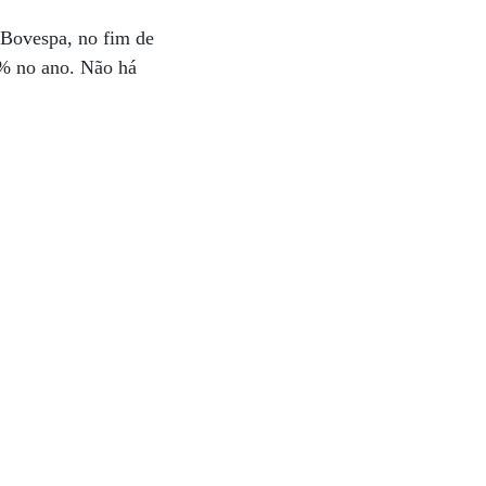
 Bovespa, no fim de
4% no ano. Não há