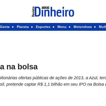
Gente
Planeta
Esportes
Menu
Motorshow
Mul
sa na bolsa
lionárias ofertas públicas de ações de 2013, a Azul, ter
il, pretende captar R$ 1,1 bilhão em seu IPO na Bolsa