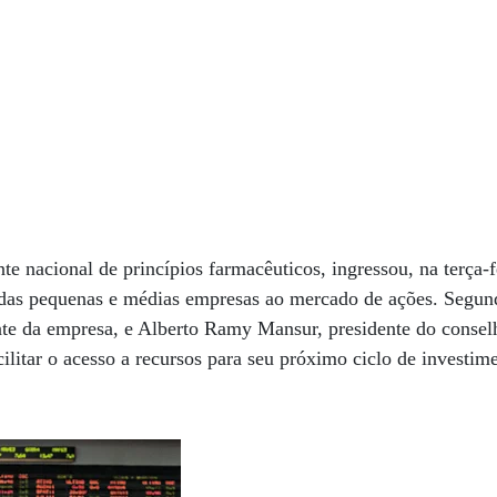
te nacional de princípios farmacêuticos, ingressou, na terça-
das pequenas e médias empresas ao mercado de ações. Segun
ente da empresa, e Alberto Ramy Mansur, presidente do consel
ilitar o acesso a recursos para seu próximo ciclo de investim