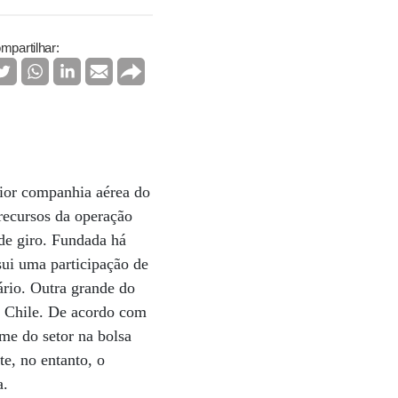
mpartilhar:
aior companhia aérea do
recursos da operação
 de giro. Fundada há
ui uma participação de
rio. Outra grande do
o Chile. De acordo com
me do setor na bolsa
e, no entanto, o
a.