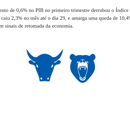
nto de 0,6% no PIB no primeiro trimestre derrubou o Índice
caiu 2,3% no mês até o dia 29, e amarga uma queda de 10,
em sinais de retomada da economia.