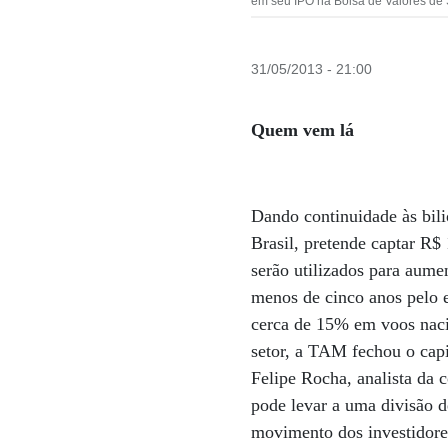
em seu IPO na Bolsa de Valores de
31/05/2013 - 21:00
Quem vem lá
Dando continuidade às bili
Brasil, pretende captar R$
serão utilizados para aumen
menos de cinco anos pelo 
cerca de 15% em voos naci
setor, a TAM fechou o cap
Felipe Rocha, analista da
pode levar a uma divisão d
movimento dos investidores