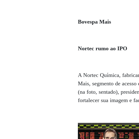
Bovespa Mais
Nortec rumo ao IPO
A Nortec Química, fabrican
Mais, segmento de acesso 
(na foto, sentado), presid
fortalecer sua imagem e fac