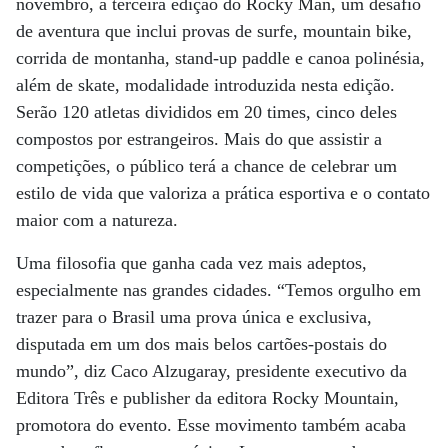
novembro, a terceira edição do Rocky Man, um desafio
de aventura que inclui provas de surfe, mountain bike,
corrida de montanha, stand-up paddle e canoa polinésia,
além de skate, modalidade introduzida nesta edição.
Serão 120 atletas divididos em 20 times, cinco deles
compostos por estrangeiros. Mais do que assistir a
competições, o público terá a chance de celebrar um
estilo de vida que valoriza a prática esportiva e o contato
maior com a natureza.
Uma filosofia que ganha cada vez mais adeptos,
especialmente nas grandes cidades. “Temos orgulho em
trazer para o Brasil uma prova única e exclusiva,
disputada em um dos mais belos cartões-postais do
mundo”, diz Caco Alzugaray, presidente executivo da
Editora Três e publisher da editora Rocky Mountain,
promotora do evento. Esse movimento também acaba