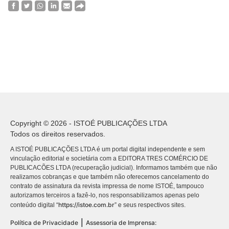
Copyright © 2026 - ISTOÉ PUBLICAÇÕES LTDA
Todos os direitos reservados.
A ISTOÉ PUBLICAÇÕES LTDA é um portal digital independente e sem
vinculação editorial e societária com a EDITORA TRES COMÉRCIO DE
PUBLICACÕES LTDA (recuperação judicial). Informamos também que não
realizamos cobranças e que também não oferecemos cancelamento do
contrato de assinatura da revista impressa de nome ISTOÉ, tampouco
autorizamos terceiros a fazê-lo, nos responsabilizamos apenas pelo
https://istoe.com.br
conteúdo digital “
” e seus respectivos sites.
|
Política de Privacidade
Assessoria de Imprensa: