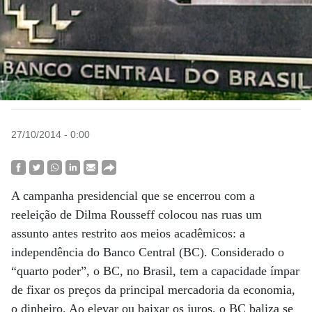
27/10/2014 - 0:00
A campanha presidencial que se encerrou com a
reeleição de Dilma Rousseff colocou nas ruas um
assunto antes restrito aos meios acadêmicos: a
independência do Banco Central (BC). Considerado o
“quarto poder”, o BC, no Brasil, tem a capacidade ímpar
de fixar os preços da principal mercadoria da economia,
o dinheiro. Ao elevar ou baixar os juros, o BC baliza se