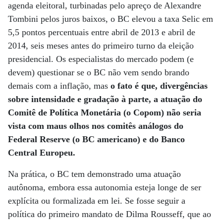
agenda eleitoral, turbinadas pelo apreço de Alexandre
Tombini pelos juros baixos, o BC elevou a taxa Selic em
5,5 pontos percentuais entre abril de 2013 e abril de
2014, seis meses antes do primeiro turno da eleição
presidencial. Os especialistas do mercado podem (e
devem) questionar se o BC não vem sendo brando
demais com a inflação, mas
o fato é que, divergências
sobre intensidade e gradação à parte, a atuação do
Comitê de Política Monetária (o Copom) não seria
vista com maus olhos nos comitês análogos do
Federal Reserve (o BC americano) e do Banco
Central Europeu.
Na prática, o BC tem demonstrado uma atuação
autônoma, embora essa autonomia esteja longe de ser
explícita ou formalizada em lei. Se fosse seguir a
política do primeiro mandato de Dilma Rousseff, que ao