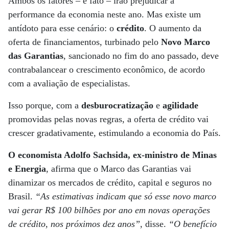
Ambos os fatores – é fato – irão prejudicar a
performance da economia neste ano. Mas existe um
antídoto para esse cenário: o
crédito
. O aumento da
oferta de financiamentos, turbinado pelo
Novo Marco
das Garantias
, sancionado no fim do ano passado, deve
contrabalancear o crescimento econômico, de acordo
com a avaliação de especialistas.
Isso porque, com a
desburocratização
e
agilidade
promovidas pelas novas regras, a oferta de crédito vai
crescer gradativamente, estimulando a economia do País.
O economista Adolfo Sachsida, ex-ministro de Minas
e Energia
, afirma que o Marco das Garantias vai
dinamizar os mercados de crédito, capital e seguros no
Brasil.
“As estimativas indicam que só esse novo marco
vai gerar R$ 100 bilhões por ano em novas operações
de crédito, nos próximos dez anos”
, disse.
“O benefício