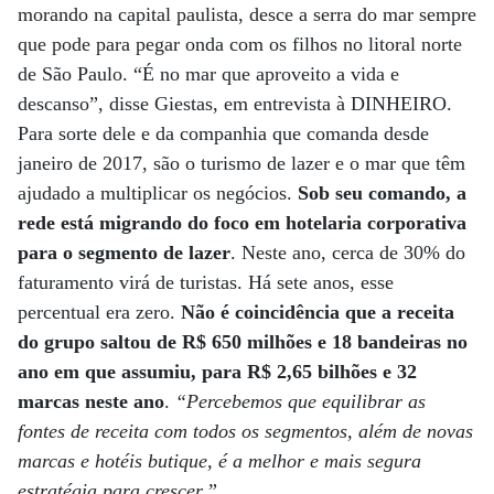
morando na capital paulista, desce a serra do mar sempre
que pode para pegar onda com os filhos no litoral norte
de São Paulo. “É no mar que aproveito a vida e
descanso”, disse Giestas, em entrevista à DINHEIRO.
Para sorte dele e da companhia que comanda desde
janeiro de 2017, são o turismo de lazer e o mar que têm
ajudado a multiplicar os negócios.
Sob seu comando, a
rede está migrando do foco em hotelaria corporativa
para o segmento de lazer
. Neste ano, cerca de 30% do
faturamento virá de turistas. Há sete anos, esse
percentual era zero.
Não é coincidência que a receita
do grupo saltou de R$ 650 milhões e 18 bandeiras no
ano em que assumiu, para R$ 2,65 bilhões e 32
marcas neste ano
.
“Percebemos que equilibrar as
fontes de receita com todos os segmentos, além de novas
marcas e hotéis butique, é a melhor e mais segura
estratégia para crescer.”