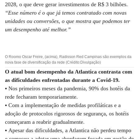
2028, o que deve gerar investimentos de R$ 3 bilhões.
“Esse número é o que já temos contratado com novas
unidades ou conversões, o que mostra que podemos ter
um desempenho até melhor.”
O Roomo Oscar Freire, (acima), Radisson Red Campinas são exemplos da
nova fase de diversificação da rede (Crédito:Divulgação)
O atual bom desempenho da Atlantica contrasta com
as dificuldades enfrentadas durante a Covid-19.
•
Nos primeiros meses da pandemia, 90% dos hotéis da
rede fecharam temporariamente.
•
Com a implementação de medidas profiláticas e a
adoção de protocolos rigorosos de segurança, os hotéis
começaram a reabrir gradualmente.
•
Apesar das dificuldades, a Atlantica não perdeu tempo
e começou a adotar uma abordagem focada em gestão de