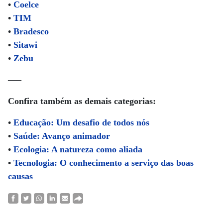
•
Coelce
•
TIM
•
Bradesco
•
Sitawi
•
Zebu
—–
Confira também as demais categorias:
•
Educação: Um desafio de todos nós
•
Saúde: Avanço animador
•
Ecologia: A natureza como aliada
•
Tecnologia: O conhecimento a serviço das boas
causas