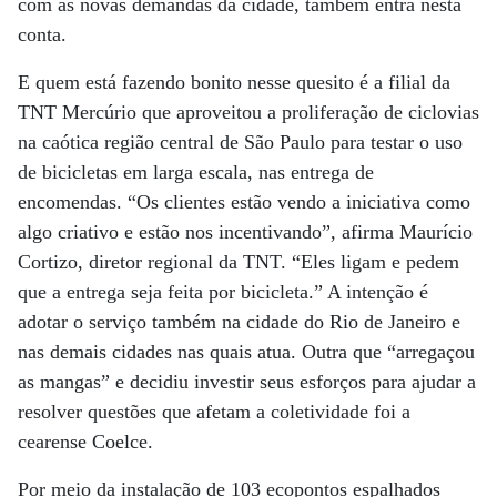
com as novas demandas da cidade, também entra nesta
conta.
E quem está fazendo bonito nesse quesito é a filial da
TNT Mercúrio que aproveitou a proliferação de ciclovias
na caótica região central de São Paulo para testar o uso
de bicicletas em larga escala, nas entrega de
encomendas. “Os clientes estão vendo a iniciativa como
algo criativo e estão nos incentivando”, afirma Maurício
Cortizo, diretor regional da TNT. “Eles ligam e pedem
que a entrega seja feita por bicicleta.” A intenção é
adotar o serviço também na cidade do Rio de Janeiro e
nas demais cidades nas quais atua. Outra que “arregaçou
as mangas” e decidiu investir seus esforços para ajudar a
resolver questões que afetam a coletividade foi a
cearense Coelce.
Por meio da instalação de 103 ecopontos espalhados