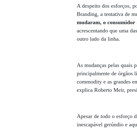
A despeito dos esforços, p
Branding, a tentativa de 
mudaram, o consumidor ce
acrescentando que uma das
outro lado da linha.
As mudanças pelas quais 
principalmente de órgãos l
commodity e as grandes em
explica Roberto Meir, pres
Apesar de todo o esforço d
inescapável gerúndio e aqu