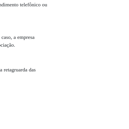
ndimento telefônico ou
 caso, a empresa
ociação.
a retagruarda das
.