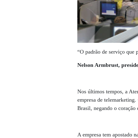
“O padrão de serviço que p
Nelson Armbrust, preside
Nos últimos tempos, a At
empresa de telemarketing. 
Brasil, negando o coração
A empresa tem apostado na