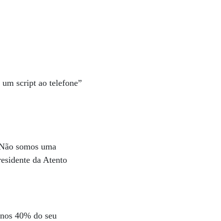
 um script ao telefone”
 “Não somos uma
residente da Atento
menos 40% do seu