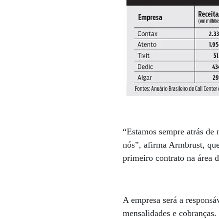
“Estamos sempre atrás de n
nós”, afirma Armbrust, que
primeiro contrato na área 
A empresa será a responsáv
mensalidades e cobranças.