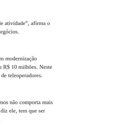
de atividade”, afirma o
negócios.
 em modernização
iu R$ 10 milhões. Neste
 de teleoperadores.
tamos não comporta mais
diz ele, tem que ser
.