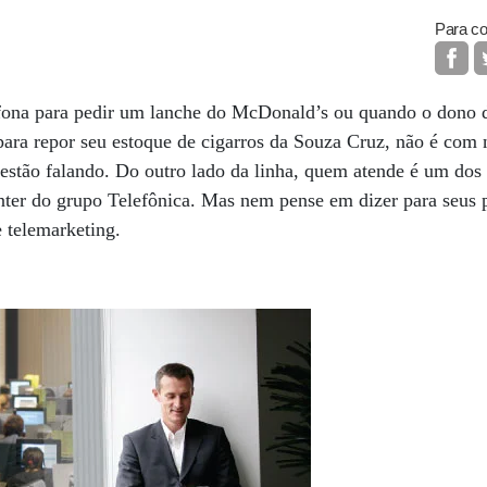
Para co
fona para pedir um lanche do McDonald’s ou quando o dono
 para repor seu estoque de cigarros da Souza Cruz, não é co
estão falando. Do outro lado da linha, quem atende é um dos 
nter do grupo Telefônica. Mas nem pense em dizer para seus p
e telemarketing.