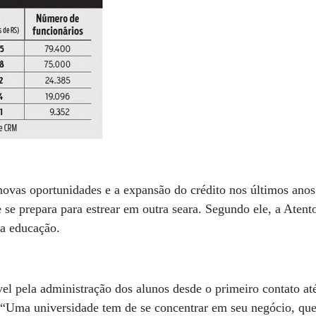
ovas oportunidades e a expansão do crédito nos últimos anos
 se prepara para estrear em outra seara. Segundo ele, a Atent
da educação.
el pela administração dos alunos desde o primeiro contato at
 “Uma universidade tem de se concentrar em seu negócio, que