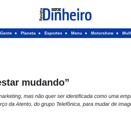
Gente
Planeta
Esportes
Menu
Motorshow
Mul
“estar mudando”
emarketing, mas não quer ser identificada como uma emp
forço da Atento, do grupo Telefônica, para mudar de im