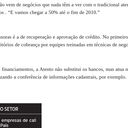
ão vem de negócios que nada têm a ver com o tradicional ate
ços . “E vamos chegar a 50% até o fim de 2010.”
soras é a de recuperação e aprovação de crédito. No primeiro
ritórios de cobrança por equipes treinadas em técnicas de neg
 financiamentos, a Atento não substitui os bancos, mas atua n
ilizando a conferência de informações cadastrais, por exemplo