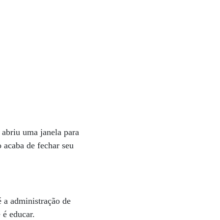
 abriu uma janela para
o acaba de fechar seu
é a administração de
 é educar.