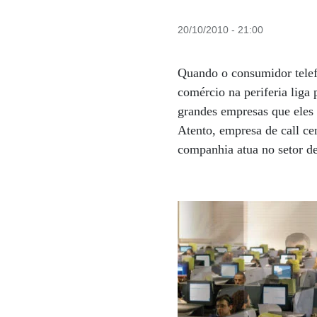
20/10/2010 - 21:00
Quando o consumidor tele
comércio na periferia liga
grandes empresas que eles 
Atento, empresa de call ce
companhia atua no setor d