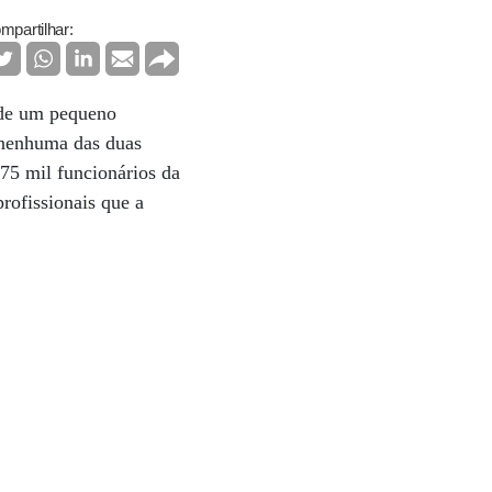
mpartilhar:
 de um pequeno
m nenhuma das duas
75 mil funcionários da
rofissionais que a