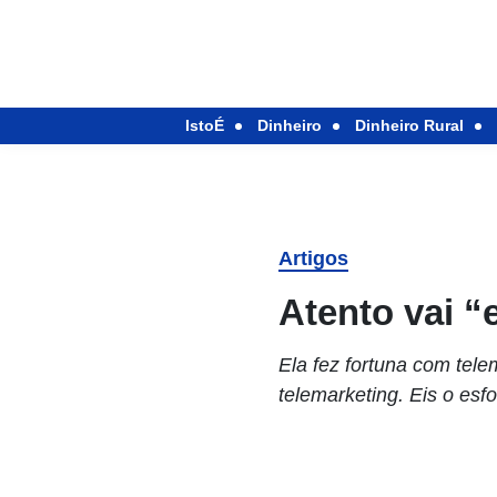
IstoÉ
Dinheiro
Dinheiro Rural
Artigos
Atento vai 
Ela fez fortuna com tel
telemarketing. Eis o es