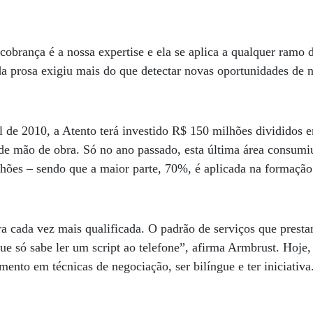
cobrança é a nossa expertise e ela se aplica a qualquer ramo 
a prosa exigiu mais do que detectar novas oportunidades de 
l de 2010, a Atento terá investido R$ 150 milhões divididos
 de mão de obra. Só no ano passado, esta última área consum
hões – sendo que a maior parte, 70%, é aplicada na formação
a cada vez mais qualificada. O padrão de serviços que pres
ue só sabe ler um script ao telefone”, afirma Armbrust. Hoje, 
mento em técnicas de negociação, ser bilíngue e ter iniciativa