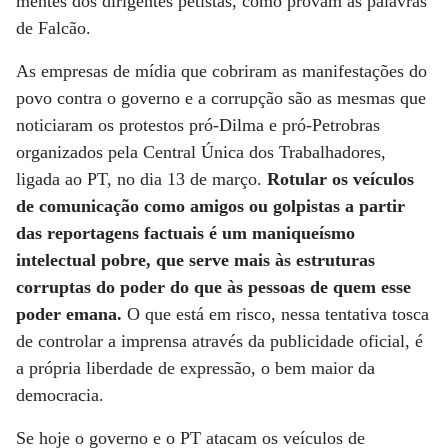
mentes dos dirigentes petistas, como provam as palavras
de Falcão.
As empresas de mídia que cobriram as manifestações do
povo contra o governo e a corrupção são as mesmas que
noticiaram os protestos pró-Dilma e pró-Petrobras
organizados pela Central Única dos Trabalhadores,
ligada ao PT, no dia 13 de março.
Rotular os veículos
de comunicação como amigos ou golpistas a partir
das reportagens factuais é um maniqueísmo
intelectual pobre, que serve mais às estruturas
corruptas do poder do que às pessoas de quem esse
poder emana.
O que está em risco, nessa tentativa tosca
de controlar a imprensa através da publicidade oficial, é
a própria liberdade de expressão, o bem maior da
democracia.
Se hoje o governo e o PT atacam os veículos de