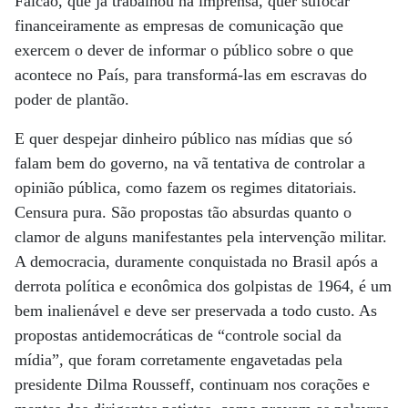
Falcão, que já trabalhou na imprensa, quer sufocar
financeiramente as empresas de comunicação que
exercem o dever de informar o público sobre o que
acontece no País, para transformá-las em escravas do
poder de plantão.
E quer despejar dinheiro público nas mídias que só
falam bem do governo, na vã tentativa de controlar a
opinião pública, como fazem os regimes ditatoriais.
Censura pura. São propostas tão absurdas quanto o
clamor de alguns manifestantes pela intervenção militar.
A democracia, duramente conquistada no Brasil após a
derrota política e econômica dos golpistas de 1964, é um
bem inalienável e deve ser preservada a todo custo. As
propostas antidemocráticas de “controle social da
mídia”, que foram corretamente engavetadas pela
presidente Dilma Rousseff, continuam nos corações e