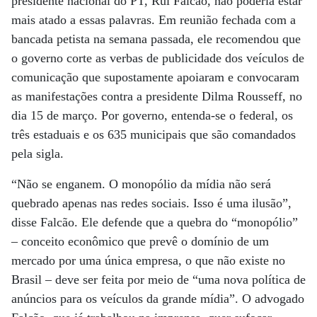
presidente nacional do PT, Rui Falcão, não poderia estar
mais atado a essas palavras. Em reunião fechada com a
bancada petista na semana passada, ele recomendou que
o governo corte as verbas de publicidade dos veículos de
comunicação que supostamente apoiaram e convocaram
as manifestações contra a presidente Dilma Rousseff, no
dia 15 de março. Por governo, entenda-se o federal, os
três estaduais e os 635 municipais que são comandados
pela sigla.
“Não se enganem. O monopólio da mídia não será
quebrado apenas nas redes sociais. Isso é uma ilusão”,
disse Falcão. Ele defende que a quebra do “monopólio”
– conceito econômico que prevê o domínio de um
mercado por uma única empresa, o que não existe no
Brasil – deve ser feita por meio de “uma nova política de
anúncios para os veículos da grande mídia”. O advogado