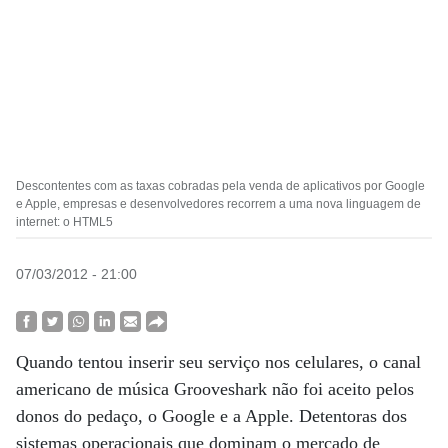
Descontentes com as taxas cobradas pela venda de aplicativos por Google
e Apple, empresas e desenvolvedores recorrem a uma nova linguagem de
internet: o HTML5
07/03/2012 - 21:00
Quando tentou inserir seu serviço nos celulares, o canal
americano de música Grooveshark não foi aceito pelos
donos do pedaço, o Google e a Apple. Detentoras dos
sistemas operacionais que dominam o mercado de