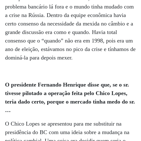
problema bancário lá fora e o mundo tinha mudado com
a crise na Rússia. Dentro da equipe econômica havia
certo consenso da necessidade da mexida no câmbio e a
grande discussão era como e quando. Havia total
consenso que o “quando” não era em 1998, pois era um
ano de eleição, estávamos no pico da crise e tínhamos de
dominá-la para depois mexer.
O presidente Fernando Henrique disse que, se o sr.
tivesse pilotado a operação feita pelo Chico Lopes,
teria dado certo, porque o mercado tinha medo do sr.
…
O Chico Lopes se apresentou para me substituir na
presidência do BC com uma ideia sobre a mudança na
política cambial. Uma coisa era decidir quem seria o