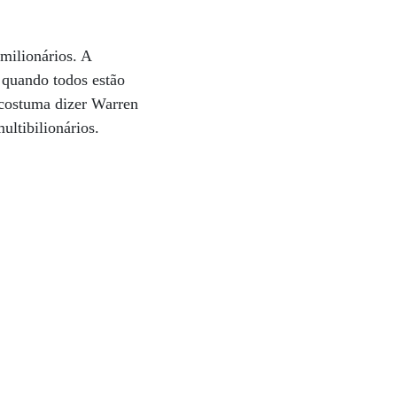
milionários. A
, quando todos estão
 costuma dizer Warren
ultibilionários.