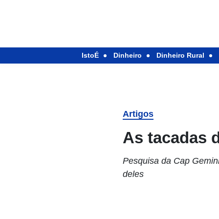
IstoÉ
Dinheiro
Dinheiro Rural
Artigos
As tacadas d
Pesquisa da Cap Gemini 
deles