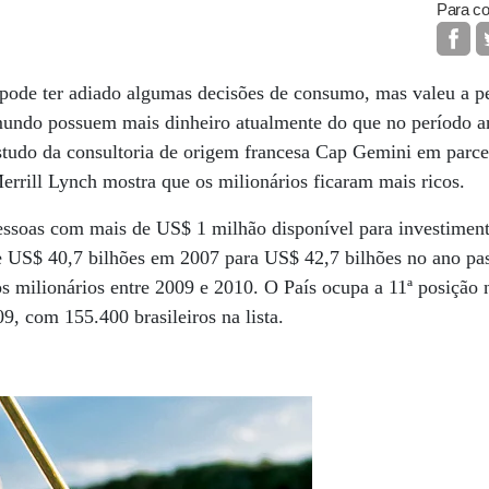
Para co
8 pode ter adiado algumas decisões de consumo, mas valeu a 
mundo possuem mais dinheiro atualmente do que no período ant
tudo da consultoria de origem francesa Cap Gemini em parce
rrill Lynch mostra que os milionários ficaram mais ricos.
essoas com mais de US$ 1 milhão disponível para investimen
 US$ 40,7 bilhões em 2007 para US$ 42,7 bilhões no ano pa
s milionários entre 2009 e 2010. O País ocupa a 11ª posição 
9, com 155.400 brasileiros na lista.