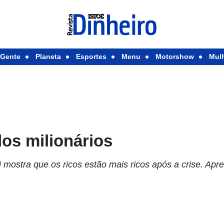
Gente
Planeta
Esportes
Menu
Motorshow
Mul
os milionários
mostra que os ricos estão mais ricos após a crise. Apr