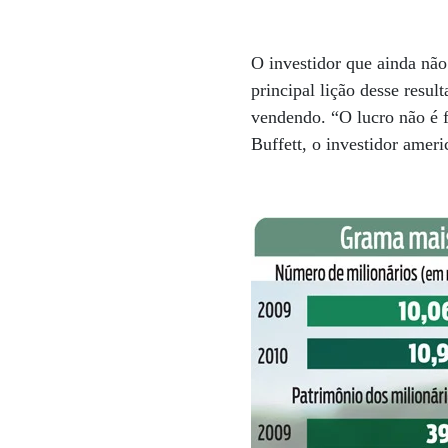
O investidor que ainda não
principal lição desse resu
vendendo. “O lucro não é f
Buffett, o investidor ameri