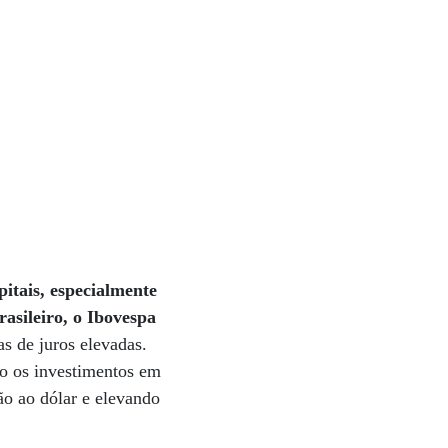
pitais, especialmente
rasileiro, o Ibovespa
as de juros elevadas.
mo os investimentos em
ção ao dólar e elevando