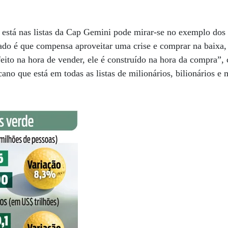
 está nas listas da Cap Gemini pode mirar-se no exemplo dos 
ltado é que compensa aproveitar uma crise e comprar na baixa
eito na hora de vender, ele é construído na hora da compra”,
cano que está em todas as listas de milionários, bilionários e m