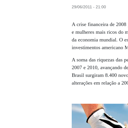
29/06/2011 - 21:00
A crise financeira de 200
e mulheres mais ricos do 
da economia mundial. O es
investimentos americano Me
A soma das riquezas das p
2007 e 2010, avançando de
Brasil surgiram 8.400 novo
alterações em relação a 200