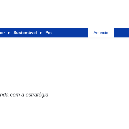
her
Sustentável
Pet
Anuncie
enda com a estratégia