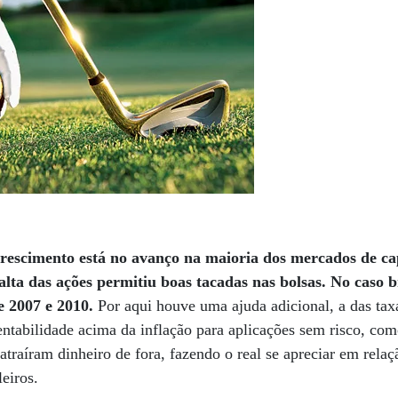
 crescimento está no avanço na maioria dos mercados de ca
alta das ações permitiu boas tacadas nas bolsas. No caso b
e 2007 e 2010.
Por aqui houve uma ajuda adicional, a das tax
ntabilidade acima da inflação para aplicações sem risco, co
atraíram dinheiro de fora, fazendo o real se apreciar em rela
leiros.