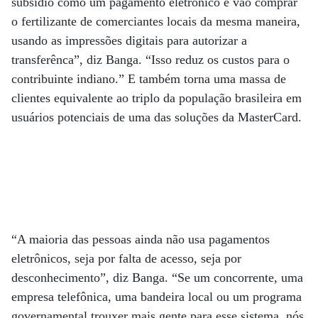
subsídio como um pagamento eletrônico e vão comprar
o fertilizante de comerciantes locais da mesma maneira,
usando as impressões digitais para autorizar a
transferênca”, diz Banga. “Isso reduz os custos para o
contribuinte indiano.” E também torna uma massa de
clientes equivalente ao triplo da população brasileira em
usuários potenciais de uma das soluções da MasterCard.
“A maioria das pessoas ainda não usa pagamentos
eletrônicos, seja por falta de acesso, seja por
desconhecimento”, diz Banga. “Se um concorrente, uma
empresa telefônica, uma bandeira local ou um programa
governamental trouxer mais gente para esse sistema, nós