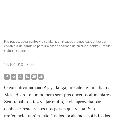
Pré-pagos, pagamentos via celular, identificação biométrica. Conheça a
estratégia da bandeira para ir além dos cartões de crédito e débito (Crédito:
Cláudio Gradilone)
12/10/2013 - 7:00
O executivo indiano Ajay Banga, presidente mundial da
MasterCard, é um homem sem preconceitos alimentares.
Seu trabalho o faz viajar muito, e ele aproveita para
conhecer restaurantes nos países que visita. Sua
preferência, porém, não é pelos locais mais sofisticados.