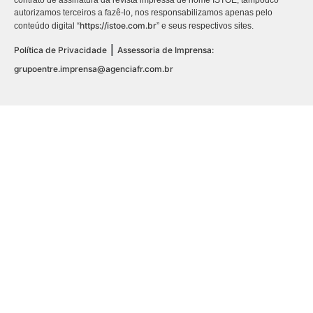
autorizamos terceiros a fazê-lo, nos responsabilizamos apenas pelo
https://istoe.com.br
conteúdo digital “
” e seus respectivos sites.
|
Política de Privacidade
Assessoria de Imprensa:
grupoentre.imprensa@agenciafr.com.br