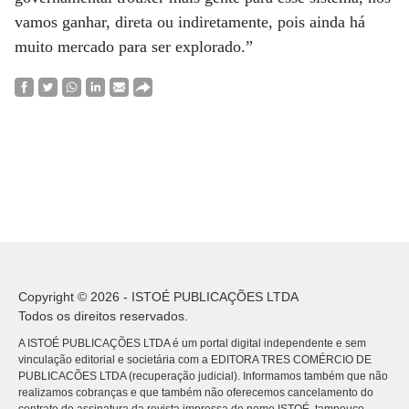
vamos ganhar, direta ou indiretamente, pois ainda há
muito mercado para ser explorado.”
Copyright © 2026 - ISTOÉ PUBLICAÇÕES LTDA
Todos os direitos reservados.
A ISTOÉ PUBLICAÇÕES LTDA é um portal digital independente e sem
vinculação editorial e societária com a EDITORA TRES COMÉRCIO DE
PUBLICACÕES LTDA (recuperação judicial). Informamos também que não
realizamos cobranças e que também não oferecemos cancelamento do
contrato de assinatura da revista impressa de nome ISTOÉ, tampouco