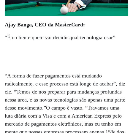
Ajay Banga, CEO da MasterCard:
“É o cliente quem vai decidir qual tecnologia usar”
“A forma de fazer pagamentos está mudando
radicalmente, e esse processo está longe de acabar”, diz
ele. “Temos de nos preparar para mudanças profundas
nessa área, e as novas tecnologias são apenas uma parte
desse movimento.”O campo é vasto. “Travamos uma
luta diária com a Visa e com a American Express pelo
mercado de pagamentos eletrônicos, mas eu tenho em
mente que nossas empresas processam apenas 15% dos