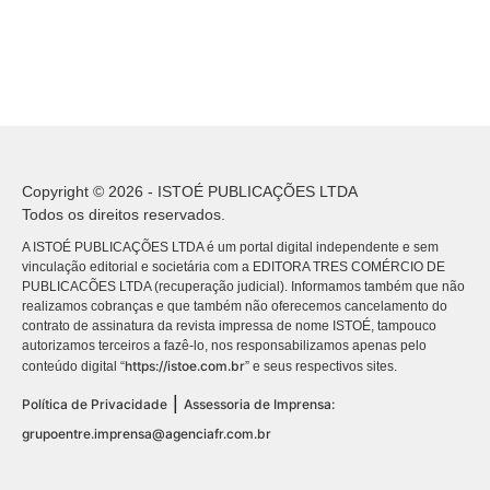
Copyright © 2026 - ISTOÉ PUBLICAÇÕES LTDA
Todos os direitos reservados.
A ISTOÉ PUBLICAÇÕES LTDA é um portal digital independente e sem
vinculação editorial e societária com a EDITORA TRES COMÉRCIO DE
PUBLICACÕES LTDA (recuperação judicial). Informamos também que não
realizamos cobranças e que também não oferecemos cancelamento do
contrato de assinatura da revista impressa de nome ISTOÉ, tampouco
autorizamos terceiros a fazê-lo, nos responsabilizamos apenas pelo
https://istoe.com.br
conteúdo digital “
” e seus respectivos sites.
|
Política de Privacidade
Assessoria de Imprensa:
grupoentre.imprensa@agenciafr.com.br