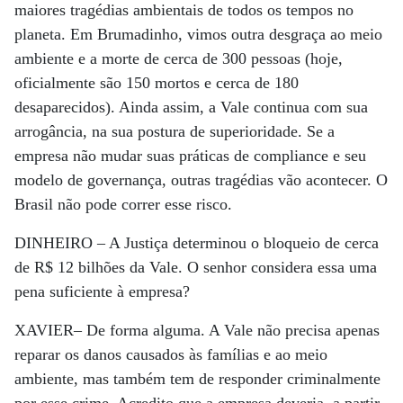
maiores tragédias ambientais de todos os tempos no
planeta. Em Brumadinho, vimos outra desgraça ao meio
ambiente e a morte de cerca de 300 pessoas (hoje,
oficialmente são 150 mortos e cerca de 180
desaparecidos). Ainda assim, a Vale continua com sua
arrogância, na sua postura de superioridade. Se a
empresa não mudar suas práticas de compliance e seu
modelo de governança, outras tragédias vão acontecer. O
Brasil não pode correr esse risco.
DINHEIRO –
A Justiça determinou o bloqueio de cerca
de R$ 12 bilhões da Vale. O senhor considera essa uma
pena suficiente à empresa?
XAVIER–
De forma alguma. A Vale não precisa apenas
reparar os danos causados às famílias e ao meio
ambiente, mas também tem de responder criminalmente
por esse crime. Acredito que a empresa deveria, a partir