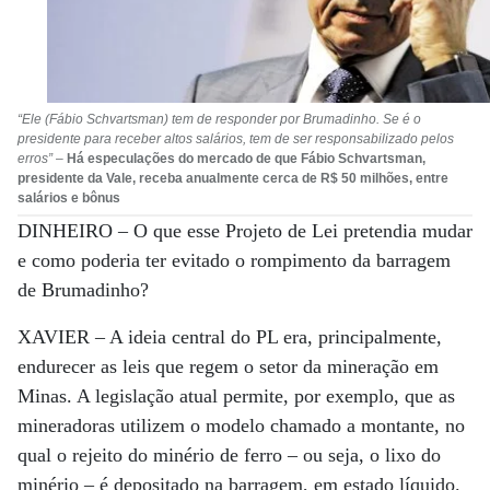
“Ele (Fábio Schvartsman) tem de responder por Brumadinho. Se é o
presidente para receber altos salários, tem de ser responsabilizado pelos
erros”
–
Há especulações do mercado de que Fábio Schvartsman,
presidente da Vale, receba anualmente cerca de R$ 50 milhões, entre
salários e bônus
DINHEIRO –
O que esse Projeto de Lei pretendia mudar
e como poderia ter evitado o rompimento da barragem
de Brumadinho?
XAVIER –
A ideia central do PL era, principalmente,
endurecer as leis que regem o setor da mineração em
Minas. A legislação atual permite, por exemplo, que as
mineradoras utilizem o modelo chamado a montante, no
qual o rejeito do minério de ferro – ou seja, o lixo do
minério – é depositado na barragem, em estado líquido.