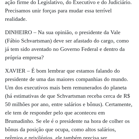
ação firme do Legislativo, do Executivo e do Judiciário.
Precisamos unir forças para mudar essa terrível
realidade.
DINHEIRO –
Na sua opinião, o presidente da Vale
(Fábio Schvartsman) deve ser afastado do cargo, como
já tem sido aventado no Governo Federal e dentro da
própria empresa?
XAVIER –
É bom lembrar que estamos falando do
presidente de uma das maiores companhias do mundo.
Um dos executivos mais bem remunerados do planeta
(há estimativas de que Schvartsman receba cerca de R$
50 milhões por ano, entre salários e bônus). Certamente,
ele tem de responder pelo que aconteceu em
Brumadinho. Se ele é o presidente na hora de colher os
bônus da posição que ocupa, como altos salários,
prêmios e privilégios, ele também precisa ser