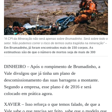
“A CPI da Mineração não será apenas sobre Brumadinho. Será sobre todo o
setor. Não podemos correr o risco de termos outra tragédia na mineração”
–
Em Brumadinho, já foram encontrados mais de 150 corpos. As
estimativas são de que o número de mortos seja de mais de 300
DINHEIRO –
Após o rompimento de Brumadinho, a
Vale divulgou que já tinha um plano de
descomissionamento das suas barragens a montante.
Segundo a empresa, esse plano é de 2016 e será
colocado em prática agora.
XAVIER –
Isso reforça o que temos falado, de que a
Vale sabe o que precisa ser feito, sabe que o modelo que