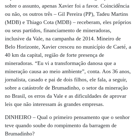
sobre o assunto, apenas Xavier foi a favor. Coincidência
ou não, os outros três – Gil Pereira (PP), Tadeu Martins
(MDB) e Thiago Cota (MDB) – receberam, eles próprios
ou seus partidos, financiamento de mineradoras,
inclusive da Vale, na campanha de 2014. Mineiro de
Belo Horizonte, Xavier cresceu no município de Caeté, a
40 km da capital, região de forte presença de
mineradoras. “Eu vi a transformação danosa que a
mineração causa ao meio ambiente”, conta. Aos 36 anos,
jornalista, casado e pai de dois filhos, ele fala, a seguir,
sobre a catástrofe de Brumadinho, o setor da mineração
no Brasil, os erros da Vale e as dificuldades de aprovar
leis que não interessam ás grandes empresas.
DINHEIRO –
Qual o primeiro pensamento que o senhor
teve quando soube do rompimento da barragem de
Brumadinho?