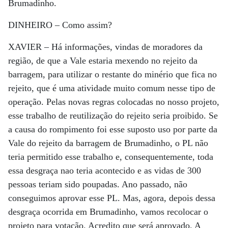
Brumadinho.
DINHEIRO –
Como assim?
XAVIER –
Há informações, vindas de moradores da
região, de que a Vale estaria mexendo no rejeito da
barragem, para utilizar o restante do minério que fica no
rejeito, que é uma atividade muito comum nesse tipo de
operação. Pelas novas regras colocadas no nosso projeto,
esse trabalho de reutilização do rejeito seria proibido. Se
a causa do rompimento foi esse suposto uso por parte da
Vale do rejeito da barragem de Brumadinho, o PL não
teria permitido esse trabalho e, consequentemente, toda
essa desgraça nao teria acontecido e as vidas de 300
pessoas teriam sido poupadas. Ano passado, não
conseguimos aprovar esse PL. Mas, agora, depois dessa
desgraça ocorrida em Brumadinho, vamos recolocar o
projeto para votação. Acredito que será aprovado. A