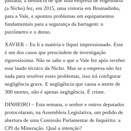
passada, a denúncia de que uma empresa de engenharia
(a Nicho) fez, em 2015, uma vistoria em Brumadinho,
para a Vale, e apontou problemas em equipamentos
fundamentais para a segurança da barragem: o
piezômetro e o dreno.
XAVIER –
Eu li a matéria e fiquei impressionado. Esse
é um dos casos que prescindem de investigação
rigorosíssima. Não se sabe o que a Vale fez após receber
esse laudo técnico da Nicho. Mas se a empresa não fez
nada para resolver esses problemas, isso irá configurar
negligência grave. E negligência que causa a morte de
300 mortes, não é apenas negligência. É crime.
DINHEIRO –
Esta semana, o senhor e outros deputados
protocolaram, na Assembleia Legislativa, um pedido de
abertura de uma Comissão Parlamentar de Inquérito: a
CPI da Mineração. Qual a intenção?