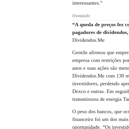
interessantes.”
Divulgação
“A queda de preços fez c
pagadores de dividendos,
Dividendos.Me
Gentile afirmou que empre
empresa com restrições por
anos e suas ações são meno
Dividendos.Me com 130 mil
investidores, perdendo ape
Dexco e outras. Em seguida
transmissora de energia Ta
O peso dos bancos, que ocu
financeiro foi um dos mai
oportunidade. “Os investid