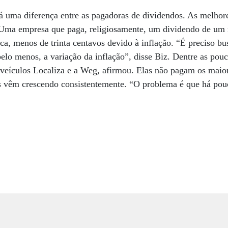
 uma diferença entre as pagadoras de dividendos. As melhor
 Uma empresa que paga, religiosamente, um dividendo de um r
ica, menos de trinta centavos devido à inflação. “É preciso b
lo menos, a variação da inflação”, disse Biz. Dentre as pou
 veículos Localiza e a Weg, afirmou. Elas não pagam os maio
s vêm crescendo consistentemente. “O problema é que há po