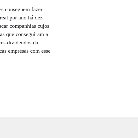
es conseguem fazer
eal por ano há dez
uscar companhias cujos
cas que conseguiram a
res dividendos da
ucas empresas com esse