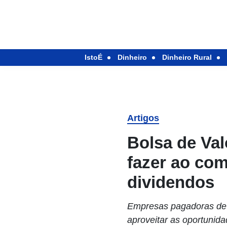
IstoÉ
Dinheiro
Dinheiro Rural
Artigos
Bolsa de Val
fazer ao co
dividendos
Empresas pagadoras de d
aproveitar as oportunida