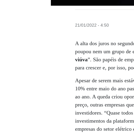
21/01/2022 - 4:50
A alta dos juros no segun
poupou nem um grupo de em
viúva
”. São papéis de emp
para crescer e, por isso, 
Apesar de serem mais está
10% entre maio do ano pas
ao ano. A queda criou opor
preço, outras empresas qu
investidores. “Quase todos
investimentos da plataform
empresas do setor elétrico