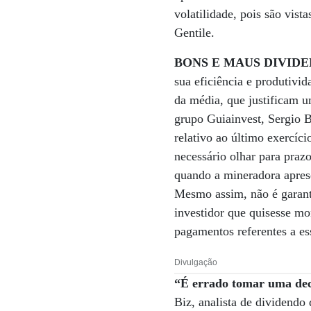
volatilidade, pois são vis
Gentile.
BONS E MAUS DIVID
sua eficiência e produtivi
da média, que justificam 
grupo Guiainvest, Sergio B
relativo ao último exercíc
necessário olhar para prazo
quando a mineradora aprese
Mesmo assim, não é garant
investidor que quisesse mo
pagamentos referentes a ess
Divulgação
“É errado tomar uma deci
Biz, analista de dividendo