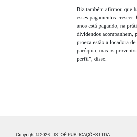
Biz também afirmou que há
esses pagamentos crescer.
anos está pagando, na prát
dividendos acompanhem, pe
proeza estão a locadora de
paróquia, mas os provento
perfil”, disse.
Copyright © 2026 - ISTOÉ PUBLICAÇÕES LTDA