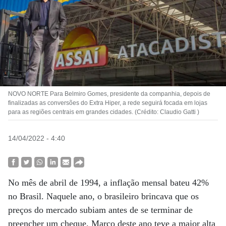
NOVO NORTE Para Belmiro Gomes, presidente da companhia, depois de
finalizadas as conversões do Extra Hiper, a rede seguirá focada em lojas
para as regiões centrais em grandes cidades. (Crédito: Claudio Gatti )
14/04/2022 - 4:40
No mês de abril de 1994, a inflação mensal bateu 42%
no Brasil. Naquele ano, o brasileiro brincava que os
preços do mercado subiam antes de se terminar de
preencher um cheque. Março deste ano teve a maior alta