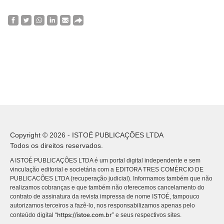
Copyright © 2026 - ISTOÉ PUBLICAÇÕES LTDA
Todos os direitos reservados.
A ISTOÉ PUBLICAÇÕES LTDA é um portal digital independente e sem
vinculação editorial e societária com a EDITORA TRES COMÉRCIO DE
PUBLICACÕES LTDA (recuperação judicial). Informamos também que não
realizamos cobranças e que também não oferecemos cancelamento do
contrato de assinatura da revista impressa de nome ISTOÉ, tampouco
autorizamos terceiros a fazê-lo, nos responsabilizamos apenas pelo
https://istoe.com.br
conteúdo digital “
” e seus respectivos sites.