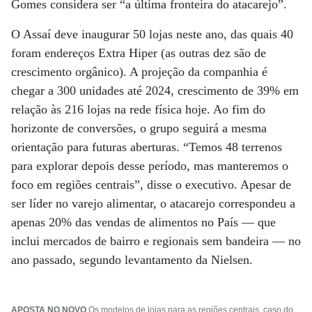
Gomes considera ser “a última fronteira do atacarejo”.
O Assaí deve inaugurar 50 lojas neste ano, das quais 40
foram endereços Extra Hiper (as outras dez são de
crescimento orgânico). A projeção da companhia é
chegar a 300 unidades até 2024, crescimento de 39% em
relação às 216 lojas na rede física hoje. Ao fim do
horizonte de conversões, o grupo seguirá a mesma
orientação para futuras aberturas. “Temos 48 terrenos
para explorar depois desse período, mas manteremos o
foco em regiões centrais”, disse o executivo. Apesar de
ser líder no varejo alimentar, o atacarejo correspondeu a
apenas 20% das vendas de alimentos no País — que
inclui mercados de bairro e regionais sem bandeira ­­— no
ano passado, segundo levantamento da Nielsen.
APOSTA NO NOVO
Os modelos de lojas para as regiões centrais, caso do