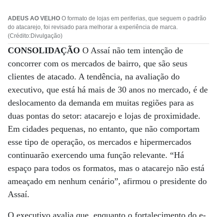
ADEUS AO VELHO
O formato de lojas em periferias, que seguem o padrão
do atacarejo, foi revisado para melhorar a experiência de marca.
(Crédito:Divulgação)
CONSOLIDAÇÃO
O Assaí não tem intenção de
concorrer com os mercados de bairro, que são seus
clientes de atacado. A tendência, na avaliação do
executivo, que está há mais de 30 anos no mercado, é de
deslocamento da demanda em muitas regiões para as
duas pontas do setor: atacarejo e lojas de proximidade.
Em cidades pequenas, no entanto, que não comportam
esse tipo de operação, os mercados e hipermercados
continuarão exercendo uma função relevante. “Há
espaço para todos os formatos, mas o atacarejo não está
ameaçado em nenhum cenário”, afirmou o presidente do
Assaí.
O executivo avalia que, enquanto o fortalecimento do e-