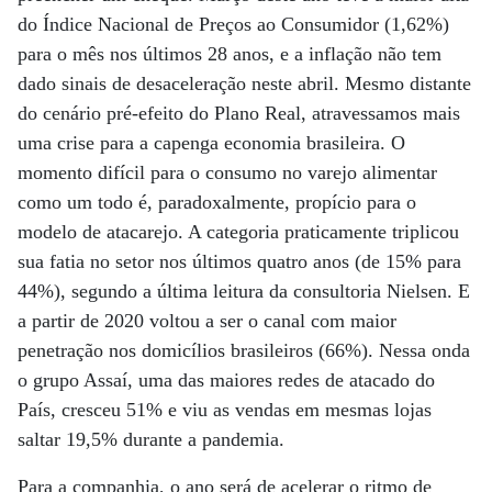
do Índice Nacional de Preços ao Consumidor (1,62%)
para o mês nos últimos 28 anos, e a inflação não tem
dado sinais de desaceleração neste abril. Mesmo distante
do cenário pré-efeito do Plano Real, atravessamos mais
uma crise para a capenga economia brasileira. O
momento difícil para o consumo no varejo alimentar
como um todo é, paradoxalmente, propício para o
modelo de atacarejo. A categoria praticamente triplicou
sua fatia no setor nos últimos quatro anos (de 15% para
44%), segundo a última leitura da consultoria Nielsen. E
a partir de 2020 voltou a ser o canal com maior
penetração nos domicílios brasileiros (66%). Nessa onda
o grupo Assaí, uma das maiores redes de atacado do
País, cresceu 51% e viu as vendas em mesmas lojas
saltar 19,5% durante a pandemia.
Para a companhia, o ano será de acelerar o ritmo de