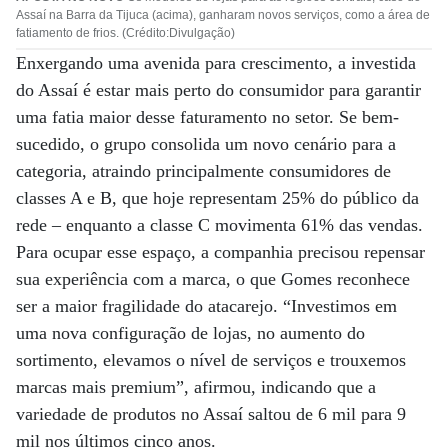
Assaí na Barra da Tijuca (acima), ganharam novos serviços, como a área de
fatiamento de frios. (Crédito:Divulgação)
Enxergando uma avenida para crescimento, a investida
do Assaí é estar mais perto do consumidor para garantir
uma fatia maior desse faturamento no setor. Se bem-
sucedido, o grupo consolida um novo cenário para a
categoria, atraindo principalmente consumidores de
classes A e B, que hoje representam 25% do público da
rede – enquanto a classe C movimenta 61% das vendas.
Para ocupar esse espaço, a companhia precisou repensar
sua experiência com a marca, o que Gomes reconhece
ser a maior fragilidade do atacarejo. “Investimos em
uma nova configuração de lojas, no aumento do
sortimento, elevamos o nível de serviços e trouxemos
marcas mais premium”, afirmou, indicando que a
variedade de produtos no Assaí saltou de 6 mil para 9
mil nos últimos cinco anos.