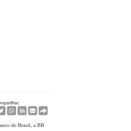
mpartilhar:
Banco do Brasil, a BB