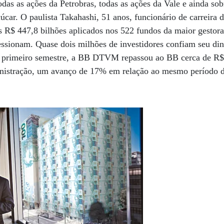
s as ações da Petrobras, todas as ações da Vale e ainda sob
úcar. O paulista Takahashi, 51 anos, funcionário de carreira 
s R$ 447,8 bilhões aplicados nos 522 fundos da maior gestor
ssionam. Quase dois milhões de investidores confiam seu din
o primeiro semestre, a BB DTVM repassou ao BB cerca de R$
inistração, um avanço de 17% em relação ao mesmo período 