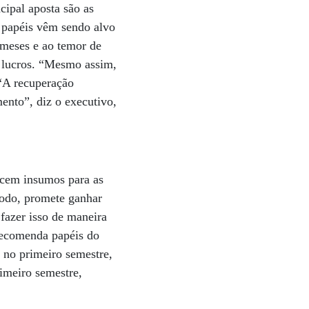
cipal aposta são as
s papéis vêm sendo alvo
 meses e ao temor de
s lucros. “Mesmo assim,
 “A recuperação
ento”, diz o executivo,
ecem insumos para as
todo, promete ganhar
fazer isso de maneira
 recomenda papéis do
 no primeiro semestre,
imeiro semestre,