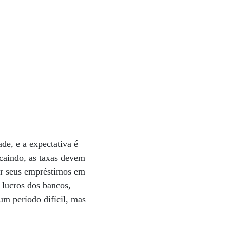
e, e a expectativa é
 caindo, as taxas devem
ar seus empréstimos em
 lucros dos bancos,
um período difícil, mas