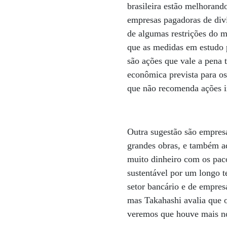
brasileira estão melhorand
empresas pagadoras de div
de algumas restrições do m
que as medidas em estudo p
são ações que vale a pena t
econômica prevista para o
que não recomenda ações 
Outra sugestão são empres
grandes obras, e também aq
muito dinheiro com os pac
sustentável por um longo 
setor bancário e de empres
mas Takahashi avalia que o
veremos que houve mais no