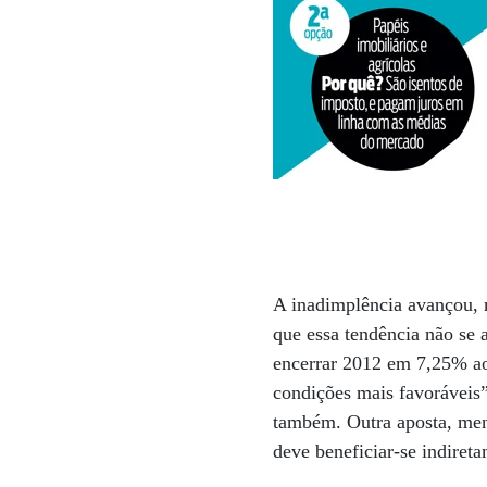
A inadimplência avançou, 
que essa tendência não se 
encerrar 2012 em 7,25% ao
condições mais favoráveis”
também. Outra aposta, meno
deve beneficiar-se indireta