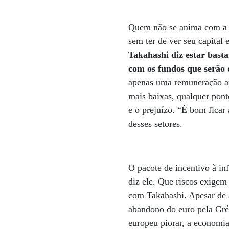
Quem não se anima com a b
sem ter de ver seu capital
Takahashi diz estar bast
com os fundos que serão 
apenas uma remuneração a
mais baixas, qualquer pont
e o prejuízo. “É bom ficar
desses setores.
O pacote de incentivo à in
diz ele. Que riscos exigem
com Takahashi. Apesar de a
abandono do euro pela Gréc
europeu piorar, a economi