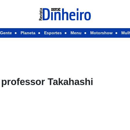
Gente
Planeta
Esportes
Menu
Motorshow
Mul
 professor Takahashi