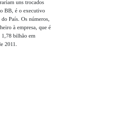
rariam uns trocados
do BB, é o executivo
a do País. Os números,
heiro à empresa, que é
 1,78 bilhão em
de 2011.