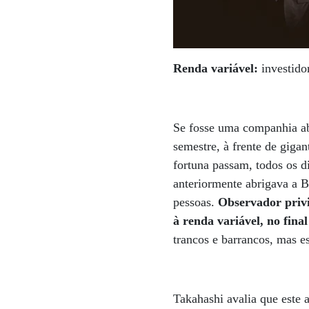
Renda variável:
investido
Se fosse uma companhia abe
semestre, à frente de gig
fortuna passam, todos os d
anteriormente abrigava a B
pessoas.
Observador privi
à renda variável, no fin
trancos e barrancos, mas es
Takahashi avalia que este 