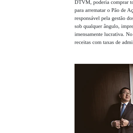
DTVM, poderia comprar toda
para arrematar o Pão de Aç
responsável pela gestão do
sob qualquer ângulo, impre
imensamente lucrativa. N
receitas com taxas de adm