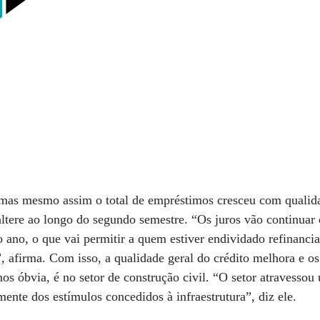
mas mesmo assim o total de empréstimos cresceu com qualidad
altere ao longo do segundo semestre. “Os juros vão continuar
 ano, o que vai permitir a quem estiver endividado refinanci
, afirma. Com isso, a qualidade geral do crédito melhora e os
s óbvia, é no setor de construção civil. “O setor atravessou 
mente dos estímulos concedidos à infraestrutura”, diz ele.