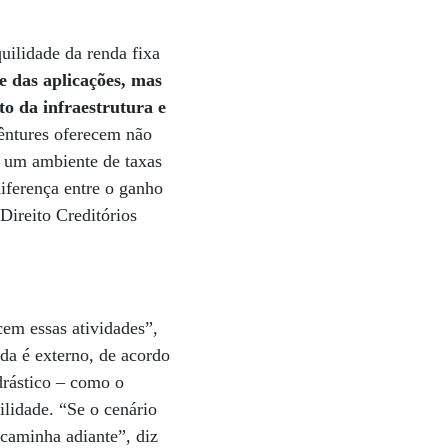
uilidade da renda fixa
e das aplicações, mas
to da infraestrutura e
bêntures oferecem não
 um ambiente de taxas
iferença entre o ganho
Direito Creditórios
cem essas atividades”,
nda é externo, de acordo
drástico – como o
ilidade. “Se o cenário
caminha adiante”, diz