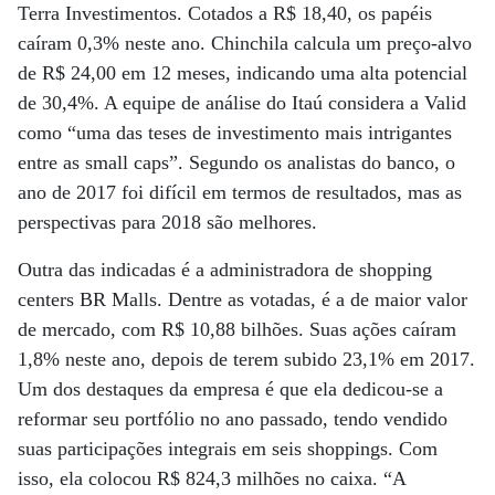
Terra Investimentos. Cotados a R$ 18,40, os papéis
caíram 0,3% neste ano. Chinchila calcula um preço-alvo
de R$ 24,00 em 12 meses, indicando uma alta potencial
de 30,4%. A equipe de análise do Itaú considera a Valid
como “uma das teses de investimento mais intrigantes
entre as small caps”. Segundo os analistas do banco, o
ano de 2017 foi difícil em termos de resultados, mas as
perspectivas para 2018 são melhores.
Outra das indicadas é a administradora de shopping
centers BR Malls. Dentre as votadas, é a de maior valor
de mercado, com R$ 10,88 bilhões. Suas ações caíram
1,8% neste ano, depois de terem subido 23,1% em 2017.
Um dos destaques da empresa é que ela dedicou-se a
reformar seu portfólio no ano passado, tendo vendido
suas participações integrais em seis shoppings. Com
isso, ela colocou R$ 824,3 milhões no caixa. “A