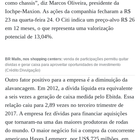
como chassis”, diz Marcos Oliveira, presidente da
Iochpe-Maxion. As ações da companhia fecharam a R$
23 na quarta-feira 24. O Citi indica um preço-alvo R$ 26
em 12 meses, o que representa uma valorização
potencial de 13,04%.
BR Malls, nos shopping centers:
venda de participações permitiu quitar
dívidas e gerar caixa para aproveitar oportunidades de investimento
(Crédito:Divulgação)
Outro fator positivo para a empresa é a diminuição da
alavancagem. Em 2012, a dívida líquida era equivalente
a seis vezes a geração de caixa medida pelo Ebitda. Essa
relação caiu para 2,89 vezes no terceiro trimestre de
2017. A empresa fez dívidas para financiar aquisições
que tornaram-na uma das maiores produtoras de rodas
do mundo. O maior negócio foi a compra da concorrente
americana Hayes Lemmerz, por US$ 725 milhões, em