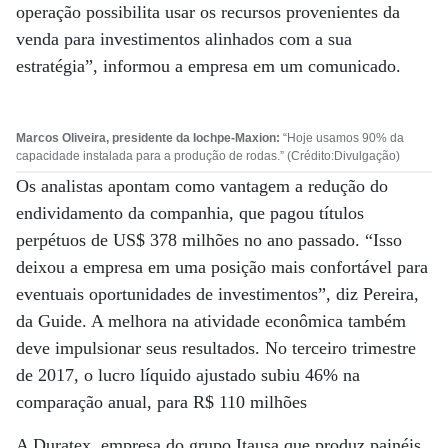
operação possibilita usar os recursos provenientes da
venda para investimentos alinhados com a sua
estratégia”, informou a empresa em um comunicado.
Marcos Oliveira, presidente da Iochpe-Maxion:
“Hoje usamos 90% da
capacidade instalada para a produção de rodas.” (Crédito:Divulgação)
Os analistas apontam como vantagem a redução do
endividamento da companhia, que pagou títulos
perpétuos de US$ 378 milhões no ano passado. “Isso
deixou a empresa em uma posição mais confortável para
eventuais oportunidades de investimentos”, diz Pereira,
da Guide. A melhora na atividade econômica também
deve impulsionar seus resultados. No terceiro trimestre
de 2017, o lucro líquido ajustado subiu 46% na
comparação anual, para R$ 110 milhões
A Duratex, empresa do grupo Itausa que produz painéis