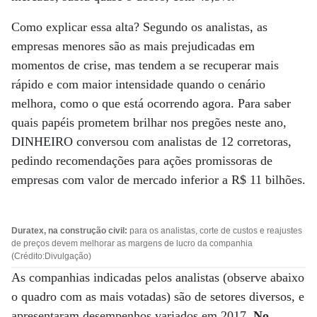
Como explicar essa alta? Segundo os analistas, as
empresas menores são as mais prejudicadas em
momentos de crise, mas tendem a se recuperar mais
rápido e com maior intensidade quando o cenário
melhora, como o que está ocorrendo agora. Para saber
quais papéis prometem brilhar nos pregões neste ano,
DINHEIRO conversou com analistas de 12 corretoras,
pedindo recomendações para ações promissoras de
empresas com valor de mercado inferior a R$ 11 bilhões.
Duratex, na construção civil:
para os analistas, corte de custos e reajustes
de preços devem melhorar as margens de lucro da companhia
(Crédito:Divulgação)
As companhias indicadas pelos analistas (observe abaixo
o quadro com as mais votadas) são de setores diversos, e
apresentaram desempenhos variados em 2017.
No