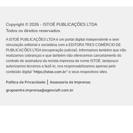
Copyright © 2026 - ISTOÉ PUBLICAÇÕES LTDA
Todos os direitos reservados.
A ISTOÉ PUBLICAÇÕES LTDA é um portal digital independente e sem
vinculação editorial e societária com a EDITORA TRES COMÉRCIO DE
PUBLICACÕES LTDA (recuperação judicial). Informamos também que não
realizamos cobranças e que também não oferecemos cancelamento do
contrato de assinatura da revista impressa de nome ISTOÉ, tampouco
autorizamos terceiros a fazê-lo, nos responsabilizamos apenas pelo
https://istoe.com.br
conteúdo digital “
” e seus respectivos sites.
|
Política de Privacidade
Assessoria de Imprensa:
grupoentre.imprensa@agenciafr.com.br