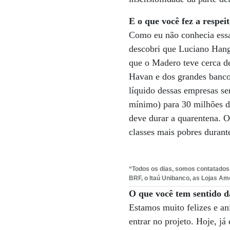
E o que você fez a respei
Como eu não conhecia essas
descobri que Luciano Hang 
que o Madero teve cerca d
Havan e dos grandes bancos
líquido dessas empresas se
mínimo) para 30 milhões d
deve durar a quarentena. 
classes mais pobres durant
“Todos os dias, somos contatados 
BRF, o Itaú Unibanco, as Lojas Am
O que você tem sentido 
Estamos muito felizes e a
entrar no projeto. Hoje, j