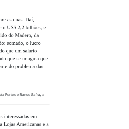
re as duas. Daí,
 em US$ 2,2 bilhões, e
uido do Madero, da
ado: somado, o lucro
 do que um salário
odo que se imagina que
arte do problema das
sta Fortes o Banco Safra, a
s interessadas em
, a Lojas Americanas e a