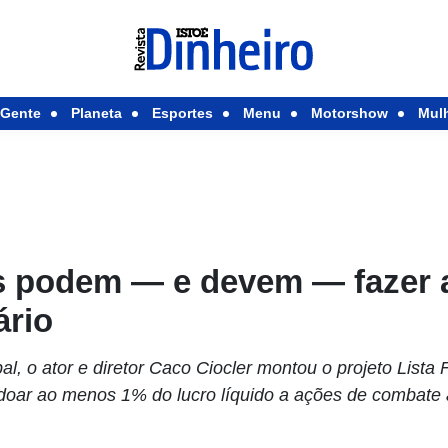
Gente
Planeta
Esportes
Menu
Motorshow
Mul
 podem — e devem — fazer a
ário
l, o ator e diretor Caco Ciocler montou o projeto Lista F
doar ao menos 1% do lucro líquido a ações de combate 