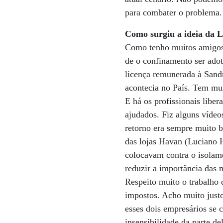
para combater o problema.
Como surgiu a ideia da Li
Como tenho muitos amigos f
de o confinamento ser ado
licença remunerada à Sand
acontecia no País. Tem mu
E há os profissionais libe
ajudados. Fiz alguns vídeo
retorno era sempre muito b
das lojas Havan (Luciano H
colocavam contra o isolam
reduzir a importância das 
Respeito muito o trabalho
impostos. Acho muito just
esses dois empresários se
insensibilidade da parte de