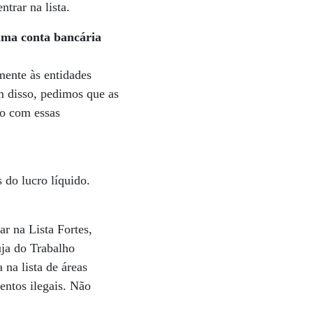
trar na lista.
uma conta bancária
ente às entidades
 disso, pedimos que as
to com essas
 do lucro líquido.
r na Lista Fortes,
ja do Trabalho
 na lista de áreas
ntos ilegais. Não