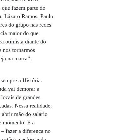
, que fazem parte do
la, Lázaro Ramos, Paulo
res do grupo nas redes
ncia maior do que
 otimista diante do
e nos tornarmos
eja na marra”.
sempre a História.
nda vai demorar a
locais de grandes
cadas. Nessa realidade,
 abrir mão do salário
te momento. E a
– fazer a diferença no
 estão se esforçando