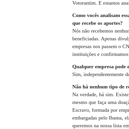
Votorantim. E estamos anal
Como vocês analisam essa
que recebe os aportes?
Nós não recebemos nenhum 
beneficiadas. Apenas divu
empresas nos passem o CNP
instituições e confirmamos
Qualquer empresa pode 
Sim, independentemente do
Não há nenhum tipo de
r
Na verdade, há sim. Existe
mesmo que faça uma doação
Escravo, formada por empre
embargadas pelo Ibama, e
queremos na nossa lista em