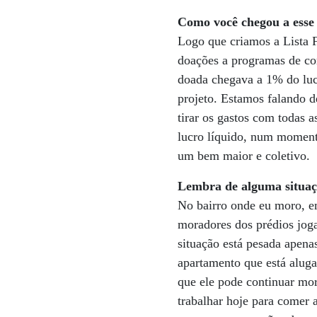
Como você chegou a esse
Logo que criamos a Lista F
doações a programas de co
doada chegava a 1% do luc
projeto. Estamos falando 
tirar os gastos com todas 
lucro líquido, num moment
um bem maior e coletivo.
Lembra de alguma situaçã
No bairro onde eu moro, e
moradores dos prédios jog
situação está pesada apena
apartamento que está aluga
que ele pode continuar mo
trabalhar hoje para comer