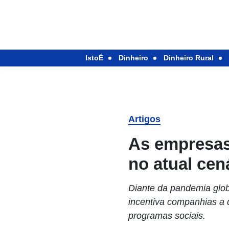
IstoÉ
Dinheiro
Dinheiro Rural
Artigos
As empresas
no atual cen
Diante da pandemia globa
incentiva companhias a 
programas sociais.