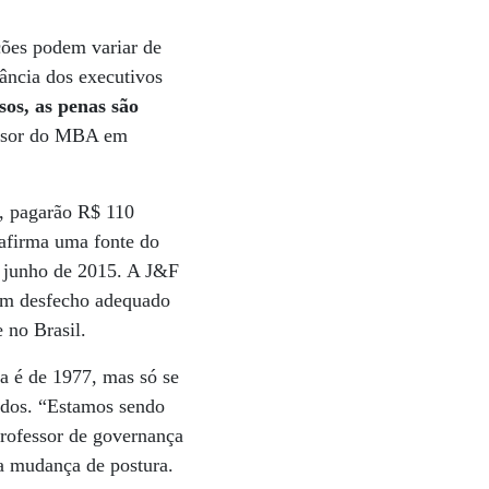
nções podem variar de
ância dos executivos
os, as penas são
essor do MBA em
s, pagarão R$ 110
 afirma uma fonte do
 junho de 2015. A J&F
 um desfecho adequado
 no Brasil.
na é de 1977, mas só se
ados. “Estamos sendo
professor de governança
a mudança de postura.