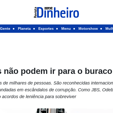
Gente
Planeta
Esportes
Menu
Motorshow
Mul
 não podem ir para o buraco
 de milhares de pessoas. São reconhecidas internacio
fundadas em escândalos de corrupção. Como JBS, Odebr
 acordos de leniência para sobreviver