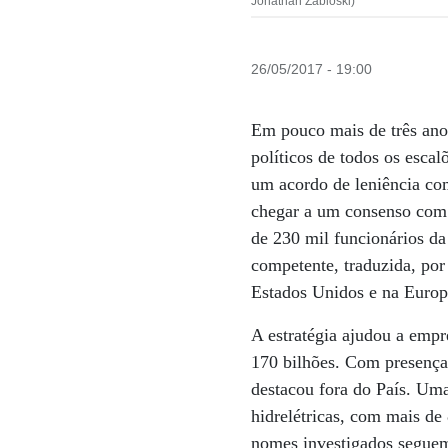
Jonathan Zabloski)
26/05/2017 - 19:00
Em pouco mais de três ano
políticos de todos os esca
um acordo de leniência com
chegar a um consenso com a
de 230 mil funcionários da 
competente, traduzida, por 
Estados Unidos e na Europ
A estratégia ajudou a empr
170 bilhões. Com presença
destacou fora do País. Uma
hidrelétricas, com mais de
nomes investigados segue