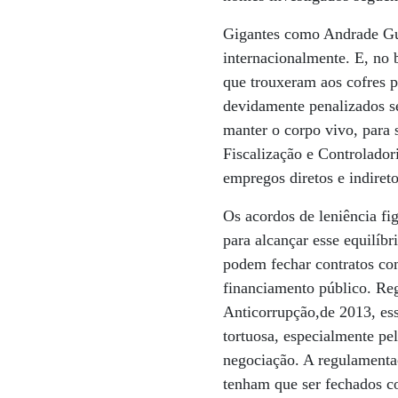
Gigantes como Andrade Gu
internacionalmente. E, no 
que trouxeram aos cofres p
devidamente penalizados s
manter o corpo vivo, para 
Fiscalização e Controlado
empregos diretos e indiret
Os acordos de leniência fi
para alcançar esse equilíb
podem fechar contratos com
financiamento público. Reg
Anticorrupção,de 2013, es
tortuosa, especialmente pe
negociação. A regulamenta
tenham que ser fechados c