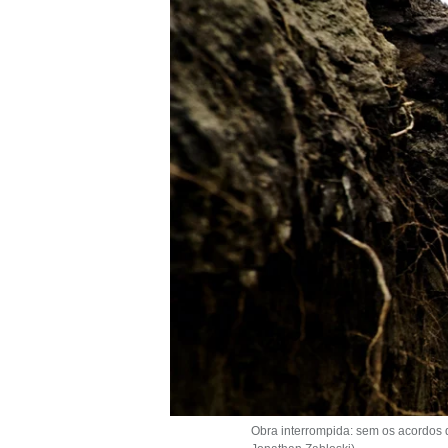
Obra interrompida: sem os acordos 