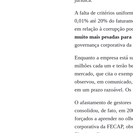
jurídica.”
A falta de critérios unifo
0,01% até 20% do faturame
em relação à corrupção po
muito mais pesadas para 
governança corporativa da
Enquanto a empresa está su
milhões cada um e terão b
mercado, que cita o exemp
observou, em comunicado, 
em um prazo razoável. Os e
O afastamento de gestores 
consolidou, de fato, em 2
forçados a aprender no olh
corporativa da FECAP, obs