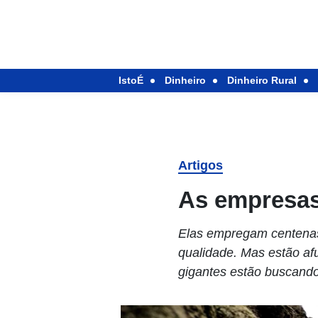
IstoÉ
Dinheiro
Dinheiro Rural
Artigos
As empresas
Elas empregam centenas
qualidade. Mas estão a
gigantes estão buscando