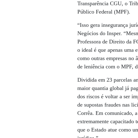
Transparência CGU, o Trib
Público Federal (MPF).
“Isso gera insegurança ju
Negócios do Insper. “Mesm
Professora de Direito da F
o ideal é que apenas uma e
como outras empresas no â
de leniência com o MPF, d
Dividida em 23 parcelas anu
maior quantia global já pa
dos riscos é voltar a ser
de supostas fraudes nas l
Corrêa. Em comunicado, a 
extremamente capacitado t
que o Estado atue como um