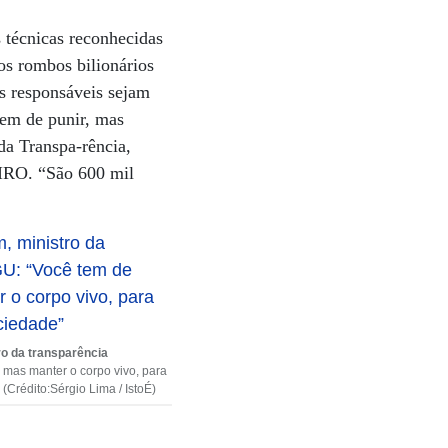
técnicas reconhecidas
 os rombos bilionários
os responsáveis sejam
em de punir, mas
da Transpa-rência,
EIRO. “São 600 mil
ro da transparência
, mas manter o corpo vivo, para
 (Crédito:Sérgio Lima / IstoÉ)