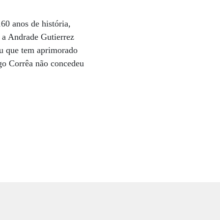
60 anos de história,
, a Andrade Gutierrez
ou que tem aprimorado
rgo Corrêa não concedeu