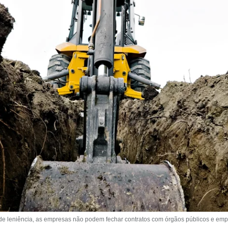
de leniência, as empresas não podem fechar contratos com órgãos públicos e empr