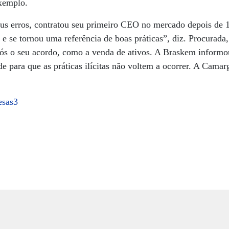
xemplo.
us erros, contratou seu primeiro CEO no mercado depois de 1
 e se tornou uma referência de boas práticas”, diz. Procurada
pós o seu acordo, como a venda de ativos. A Braskem inform
e para que as práticas ilícitas não voltem a ocorrer. A Cama