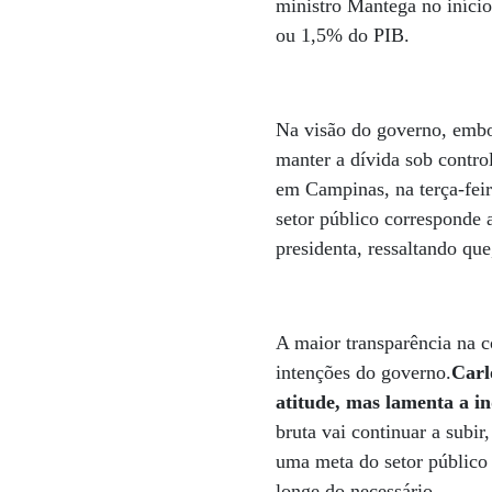
ministro Mantega no início
ou 1,5% do PIB.
Na visão do governo, embor
manter a dívida sob contr
em Campinas, na terça-feir
setor público corresponde 
presidenta, ressaltando qu
A maior transparência na 
intenções do governo.
Carl
atitude, mas lamenta a i
bruta vai continuar a subir
uma meta do setor público 
longe do necessário.