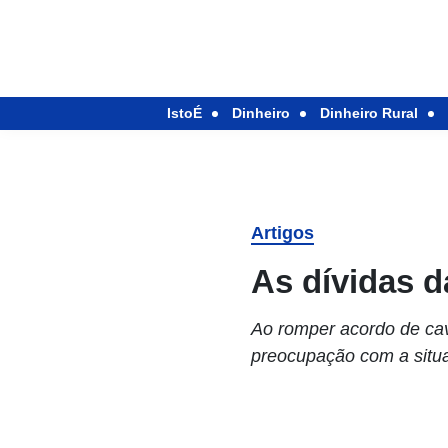
IstoÉ
Dinheiro
Dinheiro Rural
Artigos
As dívidas d
Ao romper acordo de cav
preocupação com a situa