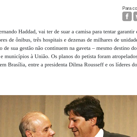
Para co
ernando Haddad, vai ter de suar a camisa para tentar garantir
res de ônibus, três hospitais e dezenas de milhares de unidad
io de sua gestão não continuem na gaveta – mesmo destino do 
 e municípios à União. Os planos do petista foram atropelados
 em Brasília, entre a presidenta Dilma Rousseff e os líderes d