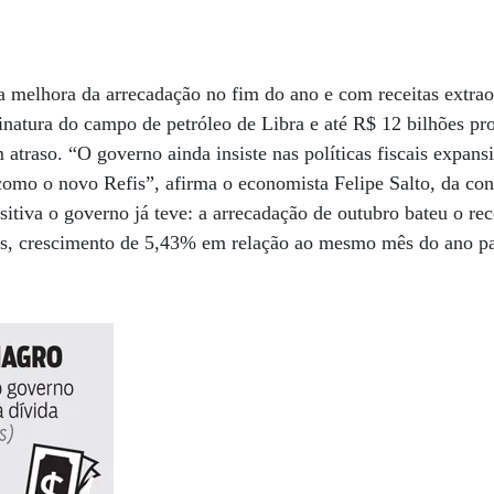
 melhora da arrecadação no fim do ano e com receitas extrao
inatura do campo de petróleo de Libra e até R$ 12 bilhões pr
atraso. “O governo ainda insiste nas políticas fiscais expans
 como o novo Refis”, afirma o economista Felipe Salto, da con
itiva o governo já teve: a arrecadação de outubro bateu o re
es, crescimento de 5,43% em relação ao mesmo mês do ano p