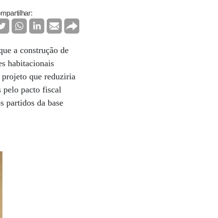
mpartilhar:
 que a construção de
es habitacionais
projeto que reduziria
 pelo pacto fiscal
os partidos da base