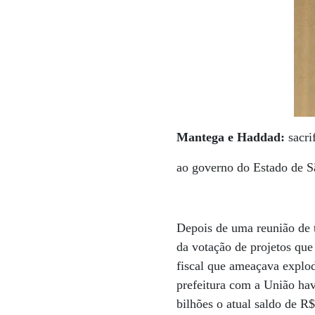
Mantega e Haddad:
sacri
ao governo do Estado de S
Depois de uma reunião de t
da votação de projetos qu
fiscal que ameaçava explod
prefeitura com a União hav
bilhões o atual saldo de R