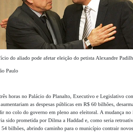
fício do aliado pode afetar eleição do petista Alexandre Padil
ão Paulo
rês horas no Palácio do Planalto, Executivo e Legislativo co
e aumentariam as despesas públicas em R$ 60 bilhões, desar
ir no colo do governo em pleno ano eleitoral. A mudança no 
ia sido prometida por Dilma a Haddad e, como seria retroati
$ 54 bilhões, abrindo caminho para o município contrair novo