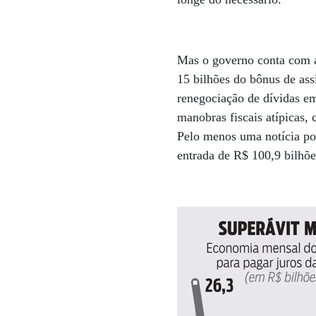
Mas o governo conta com a
15 bilhões do bônus de ass
renegociação de dívidas em 
manobras fiscais atípicas,
Pelo menos uma notícia pos
entrada de R$ 100,9 bilhõ