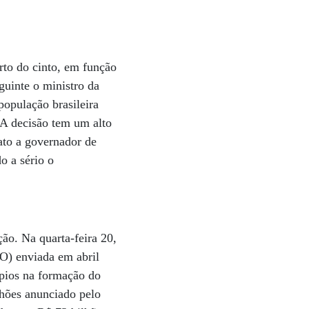
rto do cinto, em função
guinte o ministro da
opulação brasileira
A decisão tem um alto
dato a governador de
o a sério o
ão. Na quarta-feira 20,
O) enviada em abril
ípios na formação do
lhões anunciado pelo