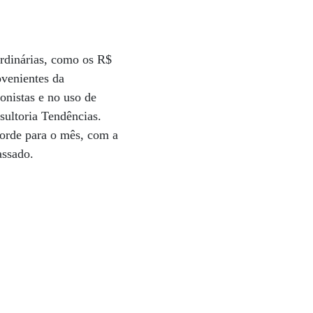
rdinárias, como os R$
ovenientes da
ionistas e no uso de
sultoria Tendências.
corde para o mês, com a
assado.