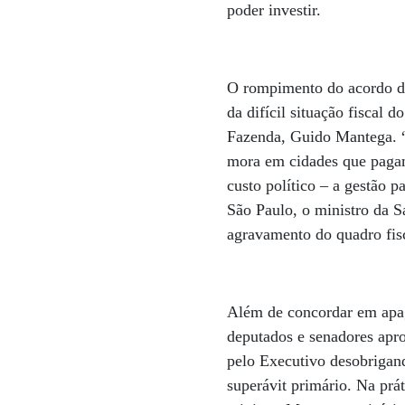
poder investir.
O rompimento do acordo de
da difícil situação fiscal 
Fazenda, Guido Mantega. “
mora em cidades que pagam
custo político – a gestão 
São Paulo, o ministro da S
agravamento do quadro fisc
Além de concordar em apaga
deputados e senadores apr
pelo Executivo desobrigan
superávit primário. Na prá