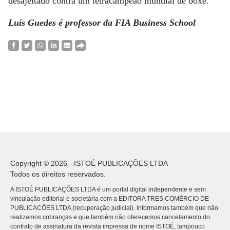
desajeitado contra um tetracampeão mundial de boxe.
Luís Guedes é professor da FIA Business School
Copyright © 2026 - ISTOÉ PUBLICAÇÕES LTDA
Todos os direitos reservados.
A ISTOÉ PUBLICAÇÕES LTDA é um portal digital independente e sem
vinculação editorial e societária com a EDITORA TRES COMÉRCIO DE
PUBLICACÕES LTDA (recuperação judicial). Informamos também que não
realizamos cobranças e que também não oferecemos cancelamento do
contrato de assinatura da revista impressa de nome ISTOÉ, tampouco