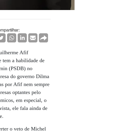
mpartilhar:
uilherme Afif
e tem a habilidade de
ckmin (PSDB) no
mpresa do governo Dilma
das por Afif nem sempre
resas optantes pelo
micos, em especial, o
ista, ele fala ainda de
e.
rter o veto de Michel