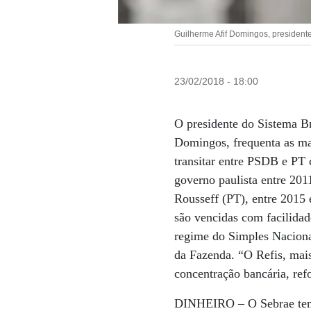
Guilherme Afif Domingos, president
23/02/2018 - 18:00
O presidente do Sistema B
Domingos, frequenta as mai
transitar entre PSDB e PT
governo paulista entre 20
Rousseff (PT), entre 2015 
são vencidas com facilidad
regime do Simples Naciona
da Fazenda. “O Refis, mais 
concentração bancária, ref
DINHEIRO –
O Sebrae tem