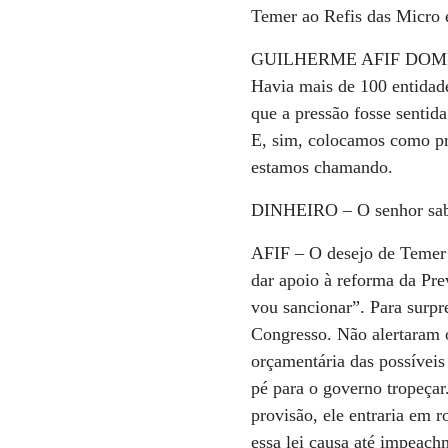
Temer ao Refis das Micro
GUILHERME AFIF DOM
Havia mais de 100 entidad
que a pressão fosse sentida
E, sim, colocamos como pr
estamos chamando.
DINHEIRO –
O senhor sab
AFIF –
O desejo de Temer 
dar apoio à reforma da Pre
vou sancionar”. Para surpr
Congresso. Não alertaram o
orçamentária das possívei
pé para o governo tropeçar
provisão, ele entraria em 
essa lei causa até impeach