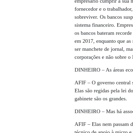
empresário cumprir a sua 
fornecedor e o trabalhador,
sobreviver. Os bancos sus
sistema financeiro. Empres
os bancos bateram recorde
em 2017, enquanto que as 
ser manchete de jornal, m
corporações e não sobre o B
DINHEIRO –
As áreas eco
AFIF –
O governo central 
Elas são regidas pela lei
gabinete são os grandes.
DINHEIRO –
Mas há assoc
AFIF –
Elas nem passam da
técnico de apoio à micro 