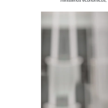
ministérios econômicos,