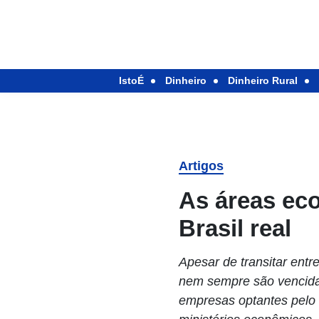
IstoÉ
Dinheiro
Dinheiro Rural
Artigos
As áreas ec
Brasil real
Apesar de transitar ent
nem sempre são vencidas
empresas optantes pelo 