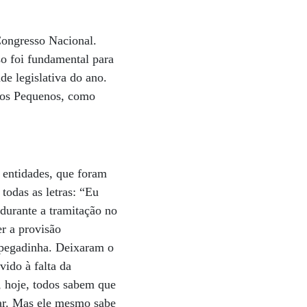
ongresso Nacional.
o foi fundamental para
de legislativa do ano.
 dos Pequenos, como
 entidades, que foram
todas as letras: “Eu
 durante a tramitação no
er a provisão
 pegadinha. Deixaram o
ido à falta da
, hoje, todos sabem que
tar. Mas ele mesmo sabe