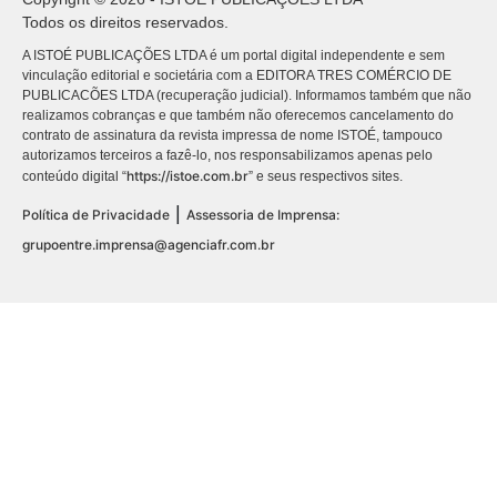
Todos os direitos reservados.
A ISTOÉ PUBLICAÇÕES LTDA é um portal digital independente e sem
vinculação editorial e societária com a EDITORA TRES COMÉRCIO DE
PUBLICACÕES LTDA (recuperação judicial). Informamos também que não
realizamos cobranças e que também não oferecemos cancelamento do
contrato de assinatura da revista impressa de nome ISTOÉ, tampouco
autorizamos terceiros a fazê-lo, nos responsabilizamos apenas pelo
https://istoe.com.br
conteúdo digital “
” e seus respectivos sites.
|
Política de Privacidade
Assessoria de Imprensa:
grupoentre.imprensa@agenciafr.com.br