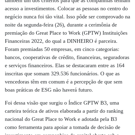
também um dos critérios para que as companhias tenham
acesso a investimentos. Colocar as pessoas no centro do
negócio nunca foi tão vital. Isso pôde ser comprovado na
noite da segunda-feira (26), durante a cerimônia de
premiação do Great Place to Work (GPTW) Instituições
Financeiras 2022, do qual a DINHEIRO é parceira.
Foram premiadas 50 empresas, em cinco categorias:
bancos, cooperativas de crédito, financeiras, seguradoras
e serviços financeiros. Elas se destacaram entre as 164
inscritas que somam 329.536 funcionários. O que as
vencedoras têm em comum é a percepção de que sem
boas práticas de ESG não haverá futuro.
Foi dessa visão que surgiu o Índice GPTW B3, uma
carteira teórica de ativos elaborada a partir do ranking
nacional do Great Place to Work e adotada pela B3
como ferramenta para apoiar a tomada de decisão de