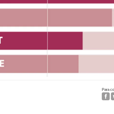
Para co