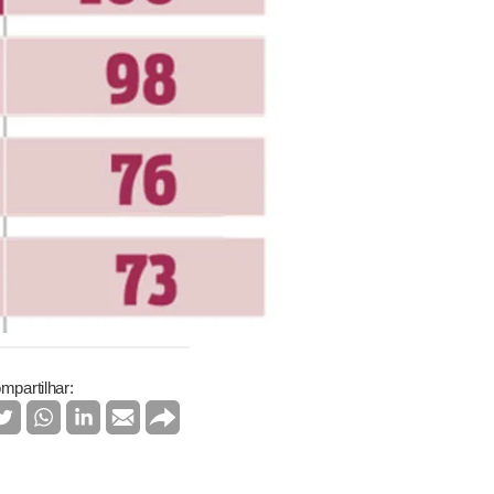
mpartilhar: