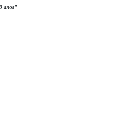
10 anos”