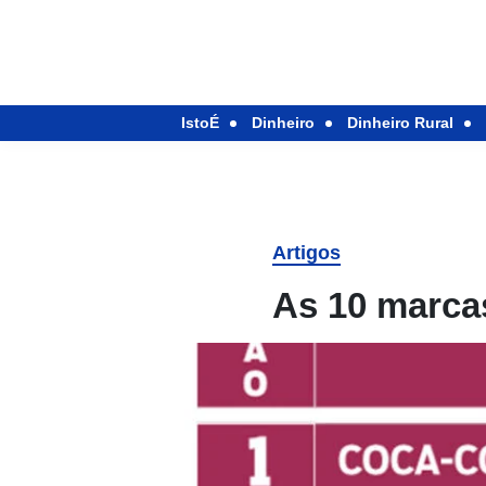
IstoÉ
Dinheiro
Dinheiro Rural
Artigos
As 10 marcas