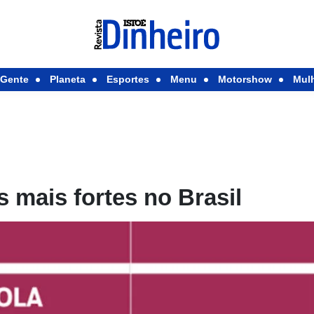
Gente
Planeta
Esportes
Menu
Motorshow
Mul
 mais fortes no Brasil