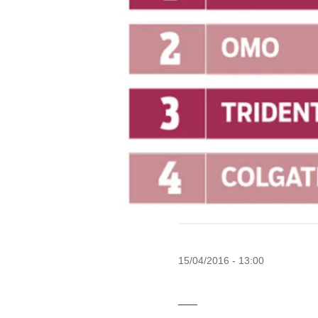
15/04/2016 - 13:00
—–