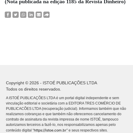
(Nota publicada na edição 1185 da Revista Dinheiro)
Copyright © 2026 - ISTOÉ PUBLICAÇÕES LTDA
Todos os direitos reservados.
A ISTOÉ PUBLICAÇÕES LTDA é um portal digital independente e sem
vinculação editorial e societária com a EDITORA TRES COMÉRCIO DE
PUBLICACÕES LTDA (recuperação judicial). Informamos também que não
realizamos cobranças e que também não oferecemos cancelamento do
contrato de assinatura da revista impressa de nome ISTOÉ, tampouco
autorizamos terceiros a fazê-lo, nos responsabilizamos apenas pelo
https://istoe.com.br
conteúdo digital “
” e seus respectivos sites.