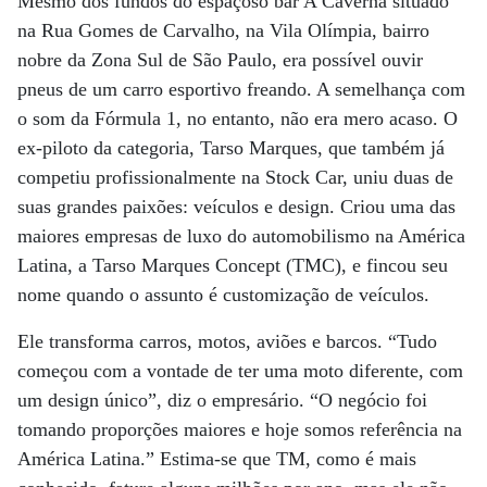
Mesmo dos fundos do espaçoso bar A Caverna situado
na Rua Gomes de Carvalho, na Vila Olímpia, bairro
nobre da Zona Sul de São Paulo, era possível ouvir
pneus de um carro esportivo freando. A semelhança com
o som da Fórmula 1, no entanto, não era mero acaso. O
ex-piloto da categoria, Tarso Marques, que também já
competiu profissionalmente na Stock Car, uniu duas de
suas grandes paixões: veículos e design. Criou uma das
maiores empresas de luxo do automobilismo na América
Latina, a Tarso Marques Concept (TMC), e fincou seu
nome quando o assunto é customização de veículos.
Ele transforma carros, motos, aviões e barcos. “Tudo
começou com a vontade de ter uma moto diferente, com
um design único”, diz o empresário. “O negócio foi
tomando proporções maiores e hoje somos referência na
América Latina.” Estima-se que TM, como é mais