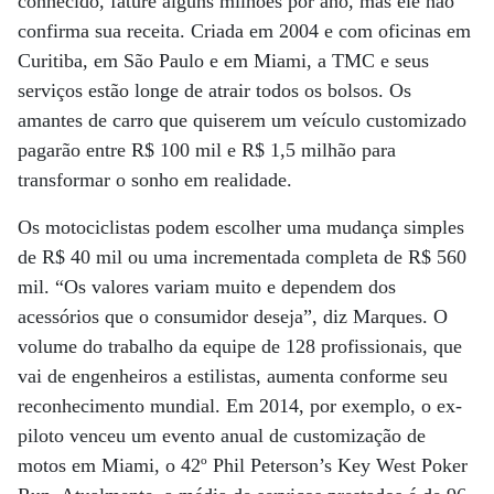
conhecido, fature alguns milhões por ano, mas ele não
confirma sua receita. Criada em 2004 e com oficinas em
Curitiba, em São Paulo e em Miami, a TMC e seus
serviços estão longe de atrair todos os bolsos. Os
amantes de carro que quiserem um veículo customizado
pagarão entre R$ 100 mil e R$ 1,5 milhão para
transformar o sonho em realidade.
Os motociclistas podem escolher uma mudança simples
de R$ 40 mil ou uma incrementada completa de R$ 560
mil. “Os valores variam muito e dependem dos
acessórios que o consumidor deseja”, diz Marques. O
volume do trabalho da equipe de 128 profissionais, que
vai de engenheiros a estilistas, aumenta conforme seu
reconhecimento mundial. Em 2014, por exemplo, o ex-
piloto venceu um evento anual de customização de
motos em Miami, o 42º Phil Peterson’s Key West Poker