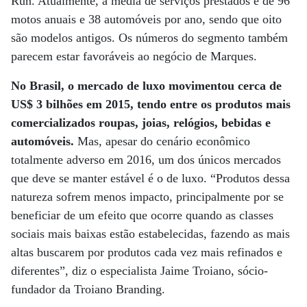
Run. Atualmente, a média de serviços prestados é de 96
motos anuais e 38 automóveis por ano, sendo que oito
são modelos antigos. Os números do segmento também
parecem estar favoráveis ao negócio de Marques.
No Brasil, o mercado de luxo movimentou cerca de
US$ 3 bilhões em 2015, tendo entre os produtos mais
comercializados roupas, joias, relógios, bebidas e
automóveis.
Mas, apesar do cenário econômico
totalmente adverso em 2016, um dos únicos mercados
que deve se manter estável é o de luxo. “Produtos dessa
natureza sofrem menos impacto, principalmente por se
beneficiar de um efeito que ocorre quando as classes
sociais mais baixas estão estabelecidas, fazendo as mais
altas buscarem por produtos cada vez mais refinados e
diferentes”, diz o especialista Jaime Troiano, sócio-
fundador da Troiano Branding.