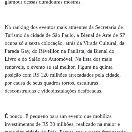
glamour dessas duradouras mostras.
No ranking dos eventos mais atraentes da Secretaria de
Turismo da cidade de São Paulo, a Bienal de Arte de SP
ocupa só a sexta colocação, atrás da Virada Cultural, da
Parada Gay, do Réveillon na Paulista, da Bienal do
Livro e do Salão do Automóvel. Na lista dos mais
rentáveis, o evento se sai melhor. Figura na quinta
posição com R$ 120 milhões arrecadados pela cidade,
por causa de seus quadros tortos, esculturas
desconstruídas e videoinstalações desfocadas.
É pouco. É pequeno para um evento que mobiliza
investimentos de R$ 30 milhões, realizado na maior e
mais rica cidade do País. Parece que o nosso famigerado