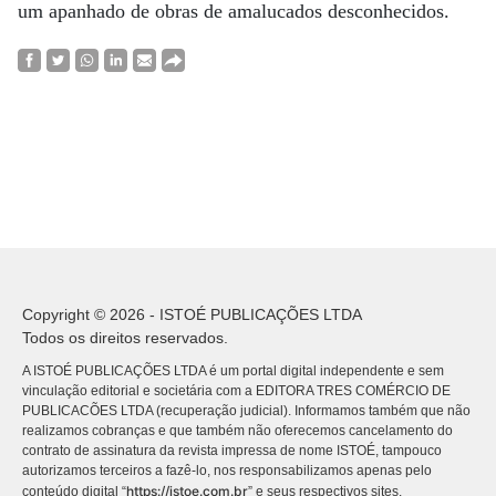
um apanhado de obras de amalucados desconhecidos.
Copyright © 2026 - ISTOÉ PUBLICAÇÕES LTDA
Todos os direitos reservados.
A ISTOÉ PUBLICAÇÕES LTDA é um portal digital independente e sem
vinculação editorial e societária com a EDITORA TRES COMÉRCIO DE
PUBLICACÕES LTDA (recuperação judicial). Informamos também que não
realizamos cobranças e que também não oferecemos cancelamento do
contrato de assinatura da revista impressa de nome ISTOÉ, tampouco
autorizamos terceiros a fazê-lo, nos responsabilizamos apenas pelo
https://istoe.com.br
conteúdo digital “
” e seus respectivos sites.