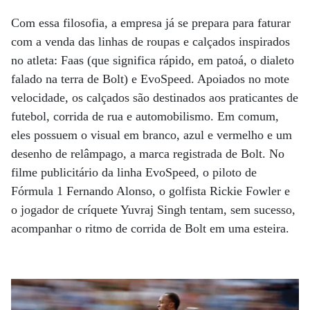
Com essa filosofia, a empresa já se prepara para faturar
com a venda das linhas de roupas e calçados inspirados
no atleta: Faas (que significa rápido, em patoá, o dialeto
falado na terra de Bolt) e EvoSpeed. Apoiados no mote
velocidade, os calçados são destinados aos praticantes de
futebol, corrida de rua e automobilismo. Em comum,
eles possuem o visual em branco, azul e vermelho e um
desenho de relâmpago, a marca registrada de Bolt. No
filme publicitário da linha EvoSpeed, o piloto de
Fórmula 1 Fernando Alonso, o golfista Rickie Fowler e
o jogador de críquete Yuvraj Singh tentam, sem sucesso,
acompanhar o ritmo de corrida de Bolt em uma esteira.