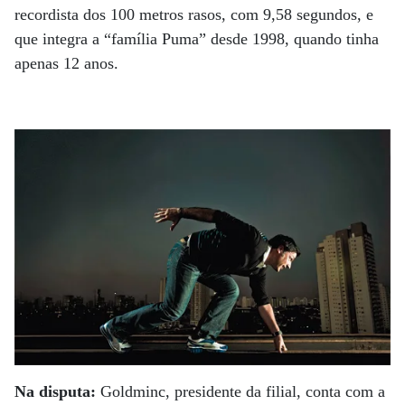
recordista dos 100 metros rasos, com 9,58 segundos, e
que integra a “família Puma” desde 1998, quando tinha
apenas 12 anos.
Na disputa:
Goldminc, presidente da filial, conta com a