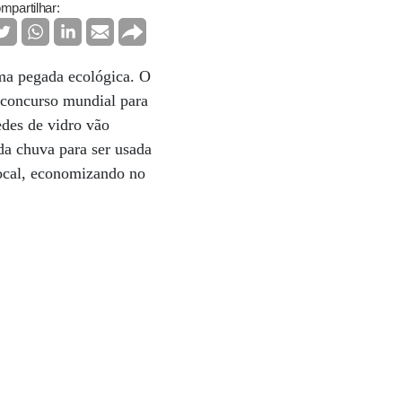
mpartilhar:
uma pegada ecológica. O
o concurso mundial para
edes de vidro vão
 da chuva para ser usada
local, economizando no