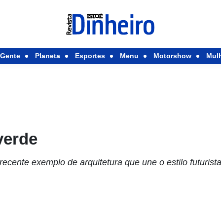
Gente
Planeta
Esportes
Menu
Motorshow
Mul
verde
recente exemplo de arquitetura que une o estilo futuri