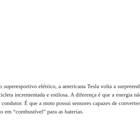
o superesportivo elétrico, a americana Tesla volta a surpreend
cleta incrementada e estilosa. A diferença é que a energia n
condutor. É que a moto possui sensores capazes de converter 
to em “combustível” para as baterias.