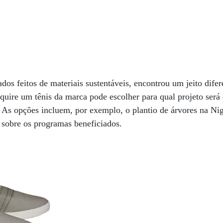
ados feitos de materiais sustentáveis, encontrou um jeito dife
quire um tênis da marca pode escolher para qual projeto ser
 As opções incluem, por exemplo, o plantio de árvores na Nig
os sobre os programas beneficiados.