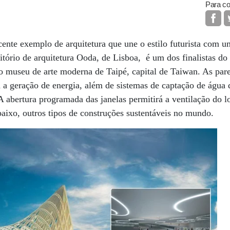
Para co
ente exemplo de arquitetura que une o estilo futurista com 
critório de arquitetura Ooda, de Lisboa, é um dos finalistas d
o museu de arte moderna de Taipé, capital de Taiwan. As par
ra a geração de energia, além de sistemas de captação de água
 abertura programada das janelas permitirá a ventilação do 
baixo, outros tipos de construções sustentáveis no mundo.