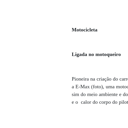
Motocicleta
Ligada no motoqueiro
Pioneira na criação do carr
a E-Max (foto), uma motoci
sim do meio ambiente e do 
e o calor do corpo do pilo