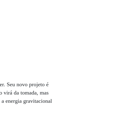
er. Seu novo projeto é
ão virá da tomada, mas
a energia gravitacional