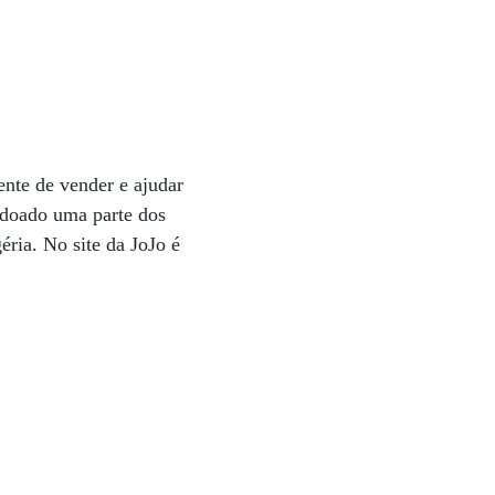
rente de vender e ajudar
á doado uma parte dos
éria. No site da JoJo é