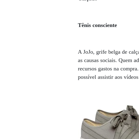
Tênis consciente
A JoJo, grife belga de calç
as causas sociais. Quem ad
recursos gastos na compra.
possível assistir aos víde