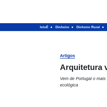
IstoÉ
Dinheiro
Dinheiro Rural
Artigos
Arquitetura 
Vem de Portugal o mais 
ecológica