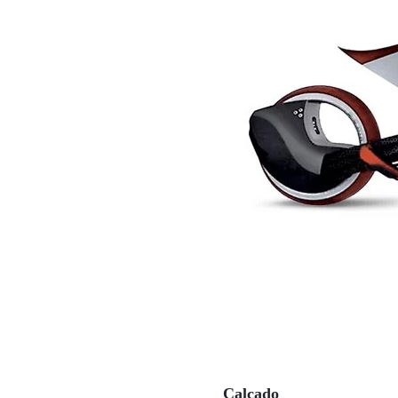
Calçado