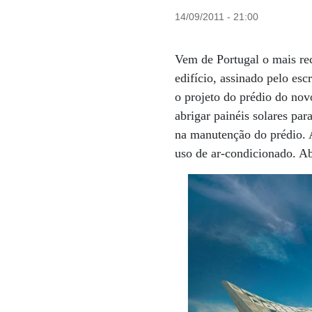
14/09/2011 - 21:00
Vem de Portugal o mais rec
edifício, assinado pelo es
o projeto do prédio do nov
abrigar painéis solares pa
na manutenção do prédio. A
uso de ar-condicionado. A