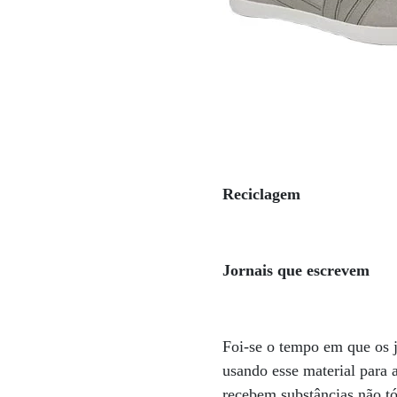
Reciclagem
Jornais que escrevem
Foi-se o tempo em que os j
usando esse material para 
recebem substâncias não tó