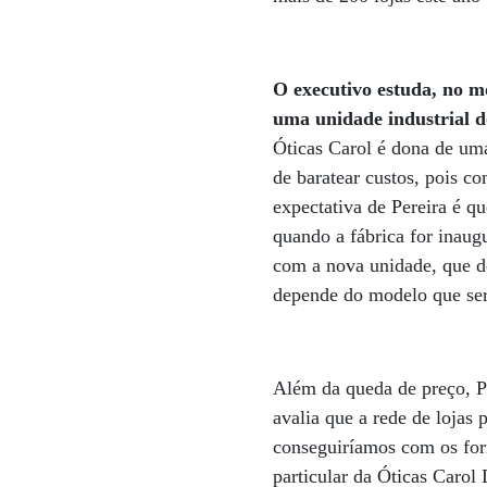
O executivo estuda, no m
uma unidade industrial d
Óticas Carol é dona de uma
de baratear custos, pois co
expectativa de Pereira é q
quando a fábrica for inau
com a nova unidade, que de
depende do modelo que ser
Além da queda de preço, Per
avalia que a rede de lojas
conseguiríamos com os forn
particular da Óticas Carol