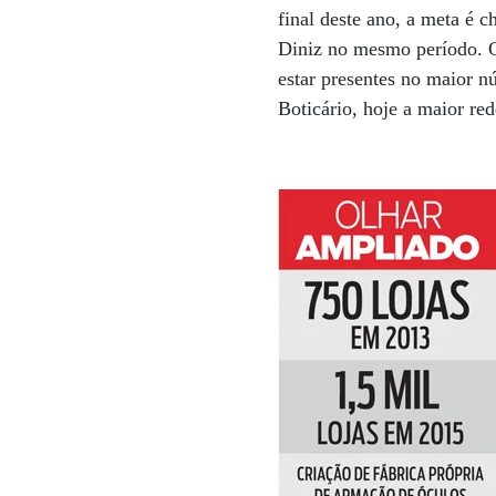
final deste ano, a meta é 
Diniz no mesmo período. O
estar presentes no maior n
Boticário, hoje a maior re