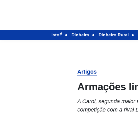
IstoÉ
Dinheiro
Dinheiro Rural
Artigos
Armações li
A Carol, segunda maior r
competição com a rival D