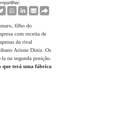
mpartilhar:
maro, filho do
presa com receita de
apenas da rival
aibano Arione Diniz. Os
-la na segunda posição.
u que terá uma fábrica