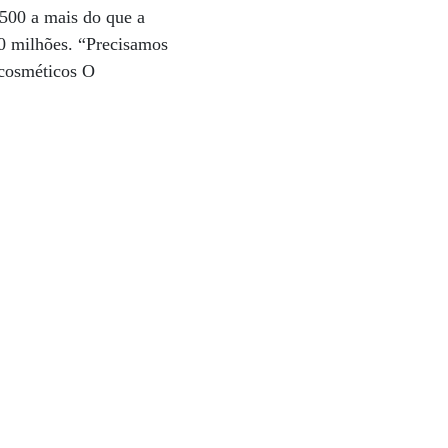
 500 a mais do que a
0 milhões. “Precisamos
 cosméticos O