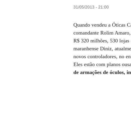
31/05/2013 - 21:00
Quando vendeu a Óticas Ca
comandante Rolim Amaro, 
R$ 320 milhões, 530 lojas 
maranhense Diniz, atualme
novos controladores, no e
Eles estão com planos ousa
de armações de óculos,