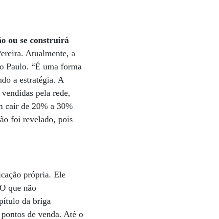
o ou se construirá
ereira. Atualmente, a
São Paulo. “É uma forma
ndo a estratégia. A
 vendidas pela rede,
em cair de 20% a 30%
o foi revelado, pois
icação própria. Ele
 “O que não
pítulo da briga
s pontos de venda. Até o