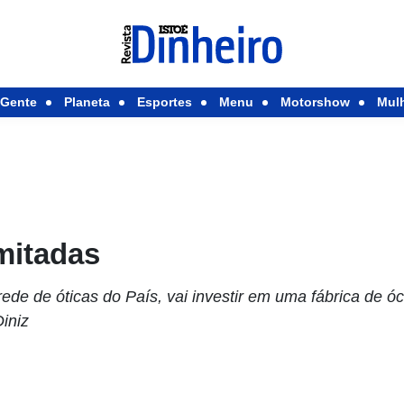
Gente
Planeta
Esportes
Menu
Motorshow
Mul
mitadas
ede de óticas do País, vai investir em uma fábrica de ócu
iniz