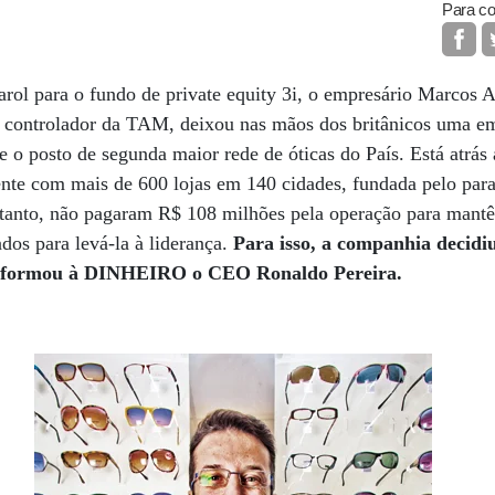
Para co
rol para o fundo de private equity 3i, o empresário Marcos A
controlador da TAM, deixou nas mãos dos britânicos uma em
e o posto de segunda maior rede de óticas do País. Está atrás 
nte com mais de 600 lojas em 140 cidades, fundada pelo par
ntanto, não pagaram R$ 108 milhões pela operação para mantê
dos para levá-la à liderança.
Para isso, a companhia decidi
 informou à DINHEIRO o CEO Ronaldo Pereira.