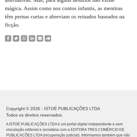
alternativas. Mas, para alguns desafios não existe
mágica. Assim como nos contos infantis, as mentiras
têm pernas curtas e abreviam os reinados baseados na
ficção.
Copyright © 2026 - ISTOÉ PUBLICAÇÕES LTDA
Todos os direitos reservados.
A ISTOÉ PUBLICAÇÕES LTDA é um portal digital independente e sem
vinculação editorial e societária com a EDITORA TRES COMÉRCIO DE
PUBLICACÕES LTDA (recuperação judicial). Informamos também que não