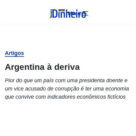
Menu
Artigos
Argentina à deriva
Pior do que um país com uma presidenta doente e
um vice acusado de corrupção é ter uma economia
que convive com indicadores econômicos fictícios