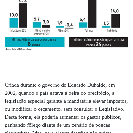
Criada durante o governo de Eduardo Duhalde, em
2002, quando o país estava à beira do precipício, a
legislação especial garante à mandatária elevar impostos,
ou modificar o orçamento, sem consultar o Legislativo.
Desta forma, ela poderia aumentar os gastos públicos,
ganhando fôlego diante de um cenário de poucas